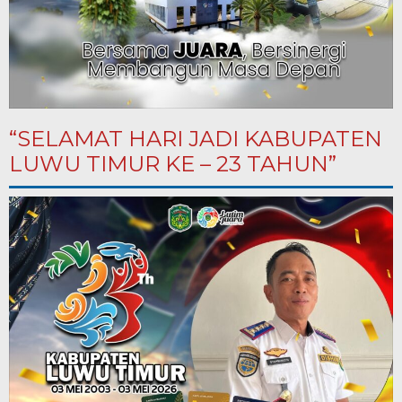
“SELAMAT HARI JADI KABUPATEN
LUWU TIMUR KE – 23 TAHUN”