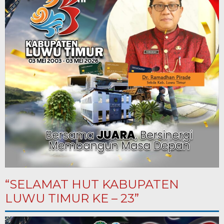
“SELAMAT HUT KABUPATEN
LUWU TIMUR KE – 23”