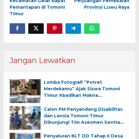
Kecamatan Gelar Rapat
Perjuangan Pemekaran
Pemantapan di Tomoni
Provinsi Luwu Raya
Timur
Jangan Lewatkan
Lomba Fotografi “Potret
Merdekamu” Ajak Siswa Tomoni
Timur Abadikan Makna
Kemerdekaan
Calon PM Penyandang Disabilitas
dan Lansia Tomoni Timur
Dikunjungi Tim Asesmen Sentra
Wirajaya Makassar
Penyaluran BLT DD Tahap II Desa