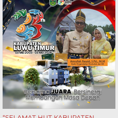
“SELAMAT HUT KABUPATEN