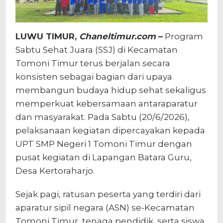
LUWU TIMUR,
Chaneltimur.com
–
Program
Sabtu Sehat Juara (SSJ) di Kecamatan
Tomoni Timur terus berjalan secara
konsisten sebagai bagian dari upaya
membangun budaya hidup sehat sekaligus
memperkuat kebersamaan antaraparatur
dan masyarakat. Pada Sabtu (20/6/2026),
pelaksanaan kegiatan dipercayakan kepada
UPT SMP Negeri 1 Tomoni Timur dengan
pusat kegiatan di Lapangan Batara Guru,
Desa Kertoraharjo.
Sejak pagi, ratusan peserta yang terdiri dari
aparatur sipil negara (ASN) se-Kecamatan
Tomoni Timur, tenaga pendidik, serta siswa