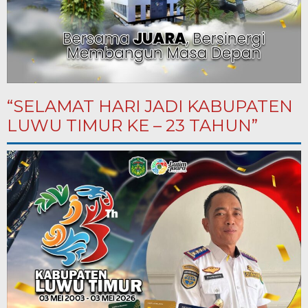
“SELAMAT HARI JADI KABUPATEN
LUWU TIMUR KE – 23 TAHUN”