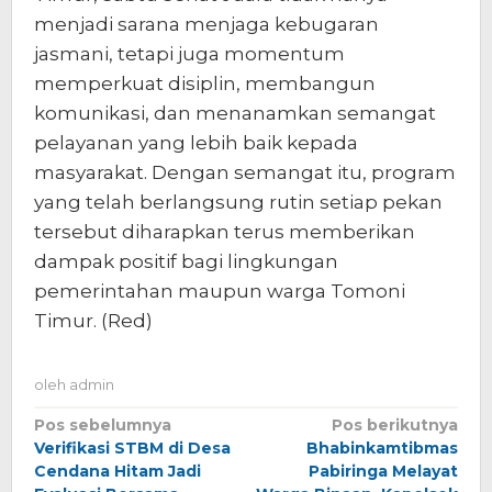
menjadi sarana menjaga kebugaran
jasmani, tetapi juga momentum
memperkuat disiplin, membangun
komunikasi, dan menanamkan semangat
pelayanan yang lebih baik kepada
masyarakat. Dengan semangat itu, program
yang telah berlangsung rutin setiap pekan
tersebut diharapkan terus memberikan
dampak positif bagi lingkungan
pemerintahan maupun warga Tomoni
Timur. (Red)
oleh
admin
Navigasi
Pos sebelumnya
Pos berikutnya
Verifikasi STBM di Desa
Bhabinkamtibmas
pos
Cendana Hitam Jadi
Pabiringa Melayat