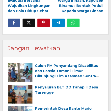
Evaluasi Bersama
Warga Binaan, Kapolsek
Wujudkan Lingkungan
Binamu : Bentuk Peduli
dan Pola Hidup Sehat
Kepada Warga Binaan
Jangan Lewatkan
Calon PM Penyandang Disabilitas
dan Lansia Tomoni Timur
Dikunjungi Tim Asesmen Sentra
Wirajaya Makassar
Penyaluran BLT DD Tahap II Desa
Tarengge
Pemerintah Desa Rante Mario