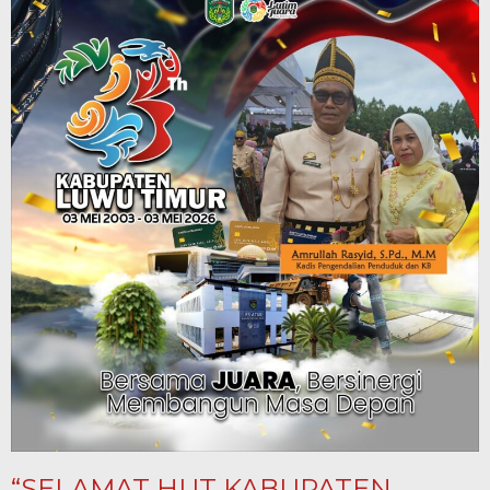
“SELAMAT HUT KABUPATEN