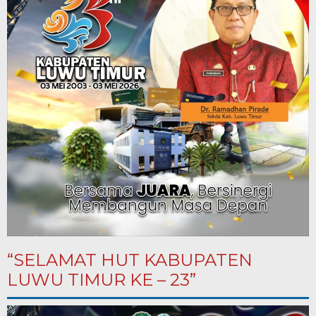
“SELAMAT HUT KABUPATEN
LUWU TIMUR KE – 23”