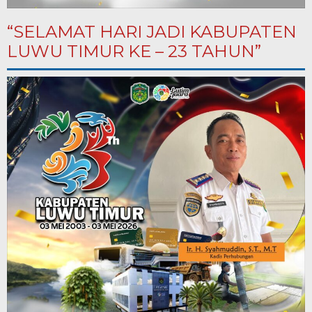
“SELAMAT HARI JADI KABUPATEN
LUWU TIMUR KE – 23 TAHUN”