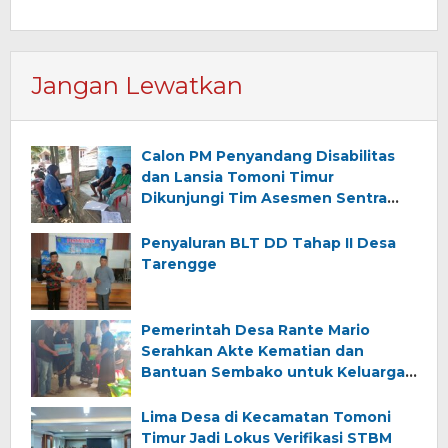
Jangan Lewatkan
Calon PM Penyandang Disabilitas
dan Lansia Tomoni Timur
Dikunjungi Tim Asesmen Sentra
Wirajaya Makassar
Penyaluran BLT DD Tahap II Desa
Tarengge
Pemerintah Desa Rante Mario
Serahkan Akte Kematian dan
Bantuan Sembako untuk Keluarga
Almarhum (Angkana)
Lima Desa di Kecamatan Tomoni
Timur Jadi Lokus Verifikasi STBM