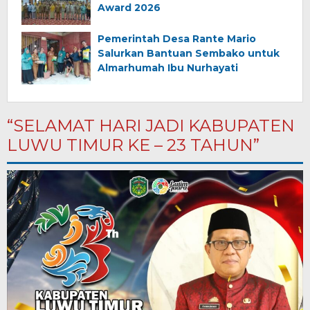
Award 2026
Pemerintah Desa Rante Mario
Salurkan Bantuan Sembako untuk
Almarhumah Ibu Nurhayati
“SELAMAT HARI JADI KABUPATEN
LUWU TIMUR KE – 23 TAHUN”