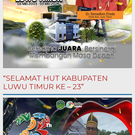
“SELAMAT HUT KABUPATEN
LUWU TIMUR KE – 23”