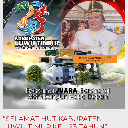
“SELAMAT HUT KABUPATEN
LUWU TIMUR KE – 23 TAHUN”