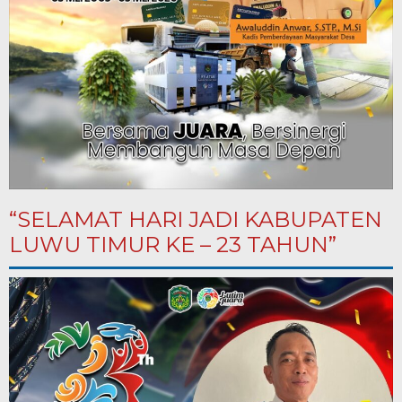
“SELAMAT HARI JADI KABUPATEN
LUWU TIMUR KE – 23 TAHUN”