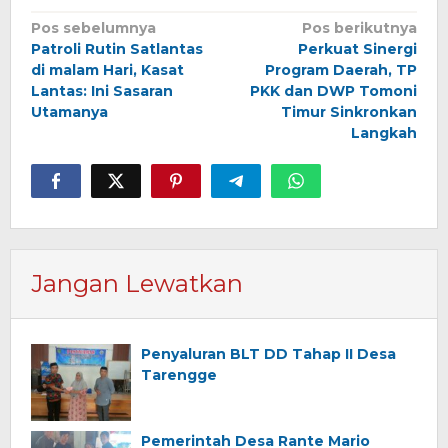
Navigasi
Pos sebelumnya
Pos berikutnya
Patroli Rutin Satlantas
Perkuat Sinergi
pos
di malam Hari, Kasat
Program Daerah, TP
Lantas: Ini Sasaran
PKK dan DWP Tomoni
Utamanya
Timur Sinkronkan
Langkah
Jangan Lewatkan
Penyaluran BLT DD Tahap II Desa
Tarengge
Pemerintah Desa Rante Mario