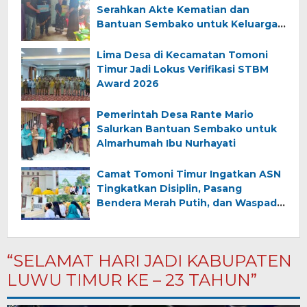
Serahkan Akte Kematian dan
Bantuan Sembako untuk Keluarga
Almarhum (Angkana)
Lima Desa di Kecamatan Tomoni
Timur Jadi Lokus Verifikasi STBM
Award 2026
Pemerintah Desa Rante Mario
Salurkan Bantuan Sembako untuk
Almarhumah Ibu Nurhayati
Camat Tomoni Timur Ingatkan ASN
Tingkatkan Disiplin, Pasang
Bendera Merah Putih, dan Waspadai
Bahaya Kebakaran
“SELAMAT HARI JADI KABUPATEN
LUWU TIMUR KE – 23 TAHUN”