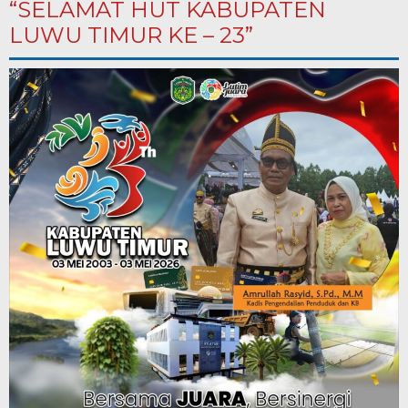
“SELAMAT HUT KABUPATEN
LUWU TIMUR KE – 23”