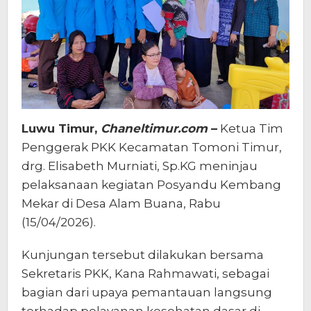
Luwu Timur,
Chaneltimur.com
–
Ketua Tim
Penggerak PKK Kecamatan Tomoni Timur,
drg. Elisabeth Murniati, Sp.KG meninjau
pelaksanaan kegiatan Posyandu Kembang
Mekar di Desa Alam Buana, Rabu
(15/04/2026).
Kunjungan tersebut dilakukan bersama
Sekretaris PKK, Kana Rahmawati, sebagai
bagian dari upaya pemantauan langsung
terhadap pelayanan kesehatan dasar di