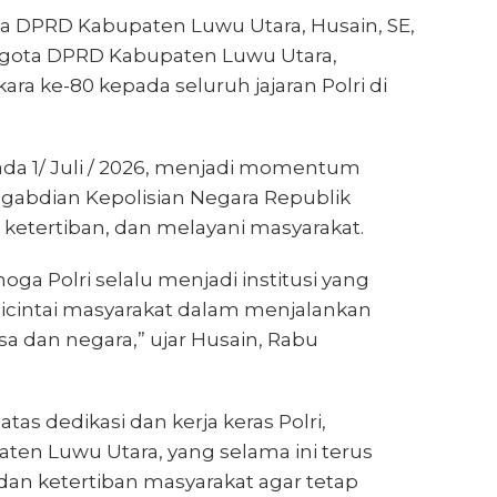
a DPRD Kabupaten Luwu Utara, Husain, SE,
ggota DPRD Kabupaten Luwu Utara,
a ke-80 kepada seluruh jajaran Polri di
ada 1/ Juli / 2026, menjadi momentum
gabdian Kepolisian Negara Republik
etertiban, dan melayani masyarakat.
ga Polri selalu menjadi institusi yang
dicintai masyarakat dalam menjalankan
a dan negara,” ujar Husain, Rabu
as dedikasi dan kerja keras Polri,
aten Luwu Utara, yang selama ini terus
an ketertiban masyarakat agar tetap