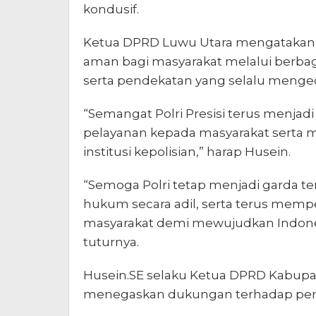
kondusif.
Ketua DPRD Luwu Utara mengatakan, 
aman bagi masyarakat melalui berba
serta pendekatan yang selalu menged
“Semangat Polri Presisi terus menjad
pelayanan kepada masyarakat serta 
institusi kepolisian,” harap Husein.
“Semoga Polri tetap menjadi garda
hukum secara adil, serta terus memp
masyarakat demi mewujudkan Indones
tuturnya.
Husein.SE selaku Ketua DPRD Kabupate
menegaskan dukungan terhadap peng