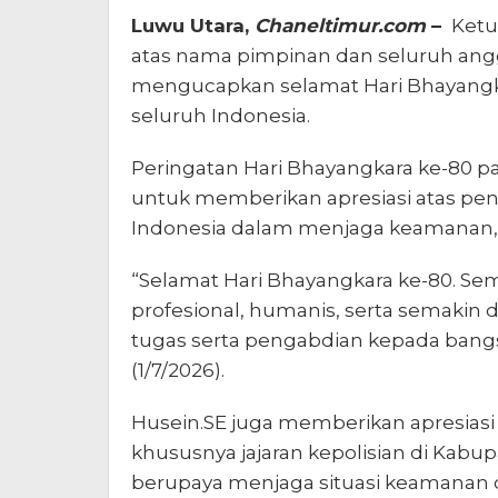
Luwu Utara,
Chaneltimur.com
–
Ketu
atas nama pimpinan dan seluruh an
mengucapkan selamat Hari Bhayangkar
seluruh Indonesia.
Peringatan Hari Bhayangkara ke-80 p
untuk memberikan apresiasi atas pen
Indonesia dalam menjaga keamanan, k
“Selamat Hari Bhayangkara ke-80. Semo
profesional, humanis, serta semakin 
tugas serta pengabdian kepada bangs
(1/7/2026).
Husein.SE juga memberikan apresiasi at
khususnya jajaran kepolisian di Kabup
berupaya menjaga situasi keamanan d