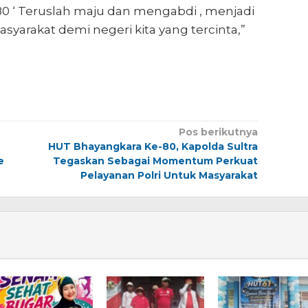
0 ‘ Teruslah maju dan mengabdi , menjadi
arakat demi negeri kita yang tercinta,”
Pos berikutnya
HUT Bhayangkara Ke-80, Kapolda Sultra
e
Tegaskan Sebagai Momentum Perkuat
Pelayanan Polri Untuk Masyarakat