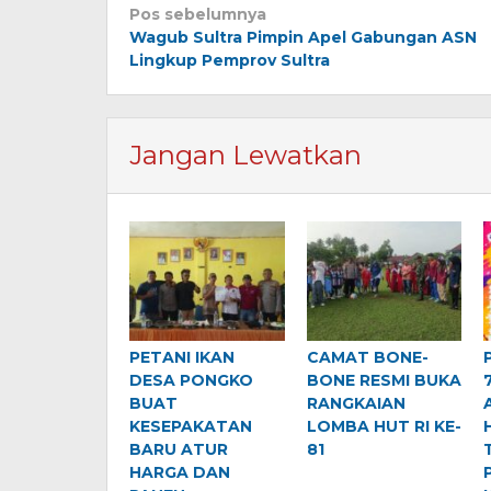
Navigasi
Pos sebelumnya
Wagub Sultra Pimpin Apel Gabungan ASN
pos
Lingkup Pemprov Sultra
Jangan Lewatkan
PETANI IKAN
CAMAT BONE-
DESA PONGKO
BONE RESMI BUKA
BUAT
RANGKAIAN
KESEPAKATAN
LOMBA HUT RI KE-
BARU ATUR
81
HARGA DAN