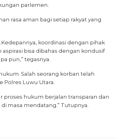
gkungan parlemen.
n rasa aman bagi setiap rakyat yang
mi.Kedepannya, koordinasi dengan pihak
 aspirasi bisa dibahas dengan kondusif
apa pun,” tegasnya.
 hukum. Salah seorang korban telah
 Polres Luwu Utara.
r proses hukum berjalan transparan dan
li di masa mendatang.” Tutupnya.