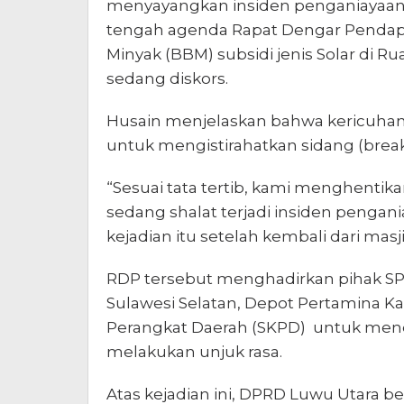
menyayangkan insiden penganiayaan y
tengah agenda Rapat Dengar Pendapat
Minyak (BBM) subsidi jenis Solar di 
sedang diskors.
Husain menjelaskan bahwa kericuha
untuk mengistirahatkan sidang (brea
“Sesuai tata tertib, kami menghentika
sedang shalat terjadi insiden pengan
kejadian itu setelah kembali dari masji
RDP tersebut menghadirkan pihak SP
Sulawesi Selatan, Depot Pertamina Ka
Perangkat Daerah (SKPD) untuk mende
melakukan unjuk rasa.
Atas kejadian ini, DPRD Luwu Utara 