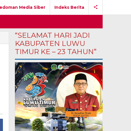
edoman Media Siber
Indeks Berita
“SELAMAT HARI JADI
KABUPATEN LUWU
TIMUR KE – 23 TAHUN”