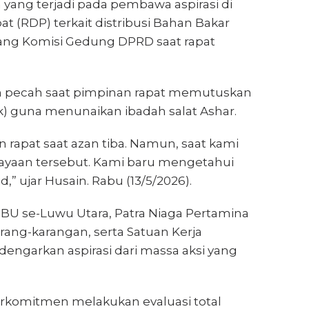
ang terjadi pada pembawa aspirasi di
 (RDP) terkait distribusi Bahan Bakar
Ruang Komisi Gedung DPRD saat rapat
n pecah saat pimpinan rapat memutuskan
k) guna menunaikan ibadah salat Ashar.
n rapat saat azan tiba. Namun, saat kami
iayaan tersebut. Kami baru mengetahui
d,” ujar Husain. Rabu (13/5/2026).
BU se-Luwu Utara, Patra Niaga Pertamina
rang-karangan, serta Satuan Kerja
ngarkan aspirasi dari massa aksi yang
berkomitmen melakukan evaluasi total