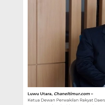
Luwu Utara,
Chaneltimur.com
–
Ketua Dewan Perwakilan Rakyat Daerah