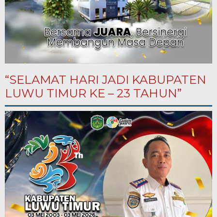
“SELAMAT HARI JADI KABUPATEN
LUWU TIMUR KE – 23 TAHUN”