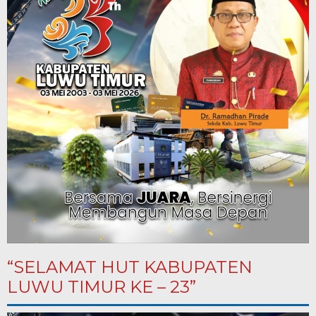
“SELAMAT HUT KABUPATEN
LUWU TIMUR KE – 23”