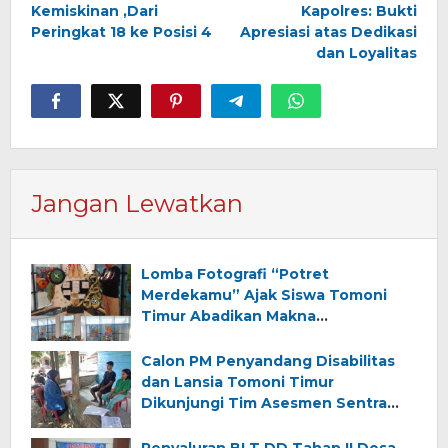
Kemiskinan ,Dari
Kapolres: Bukti
Peringkat 18 ke Posisi 4
Apresiasi atas Dedikasi
dan Loyalitas
Jangan Lewatkan
Lomba Fotografi “Potret
Merdekamu” Ajak Siswa Tomoni
Timur Abadikan Makna
Kemerdekaan
Calon PM Penyandang Disabilitas
dan Lansia Tomoni Timur
Dikunjungi Tim Asesmen Sentra
Wirajaya Makassar