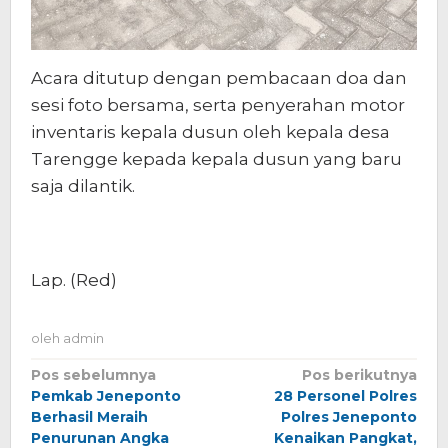
Acara ditutup dengan pembacaan doa dan
sesi foto bersama, serta penyerahan motor
inventaris kepala dusun oleh kepala desa
Tarengge kepada kepala dusun yang baru
saja dilantik.
Lap. (Red)
oleh
admin
Navigasi
Pos sebelumnya
Pos berikutnya
Pemkab Jeneponto
28 Personel Polres
pos
Berhasil Meraih
Polres Jeneponto
Penurunan Angka
Kenaikan Pangkat,