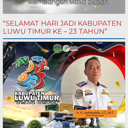
“SELAMAT HARI JADI KABUPATEN
LUWU TIMUR KE – 23 TAHUN”