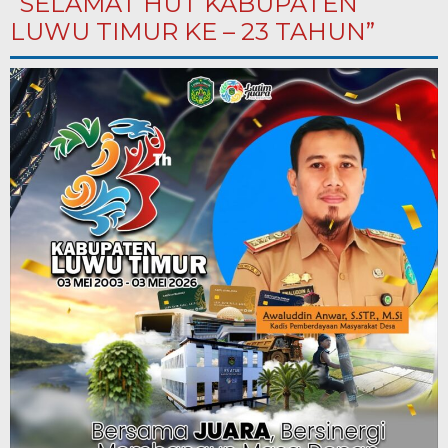
“SELAMAT HUT KABUPATEN
LUWU TIMUR KE – 23 TAHUN”