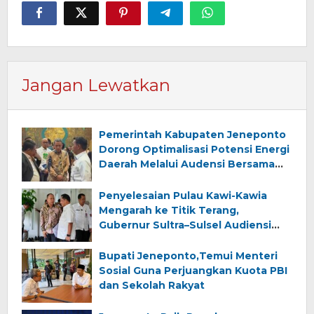
Jangan Lewatkan
Pemerintah Kabupaten Jeneponto
Dorong Optimalisasi Potensi Energi
Daerah Melalui Audensi Bersama
Komisi XII FPR RI
Penyelesaian Pulau Kawi-Kawia
Mengarah ke Titik Terang,
Gubernur Sultra–Sulsel Audiensi
dengan Mendagri
Bupati Jeneponto,Temui Menteri
Sosial Guna Perjuangkan Kuota PBI
dan Sekolah Rakyat