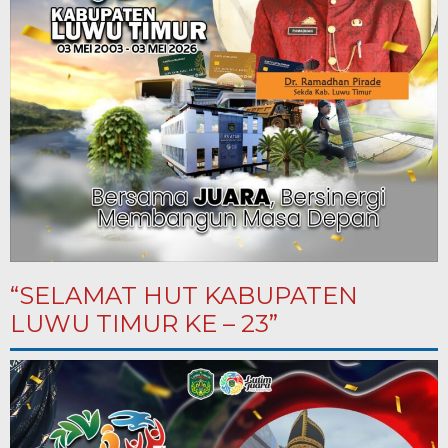
“SELAMAT HUT KABUPATEN
LUWU TIMUR KE – 23”