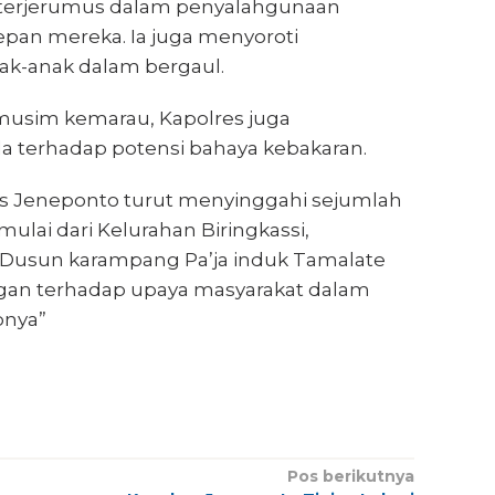
 terjerumus dalam penyalahgunaan
pan mereka. Ia juga menyoroti
k-anak dalam bergaul.
musim kemarau, Kapolres juga
 terhadap potensi bahaya kebakaran.
s Jeneponto turut menyinggahi sejumlah
 mulai dari Kelurahan Biringkassi,
Dusun karampang Pa’ja induk Tamalate
gan terhadap upaya masyarakat dalam
pnya”
Pos berikutnya