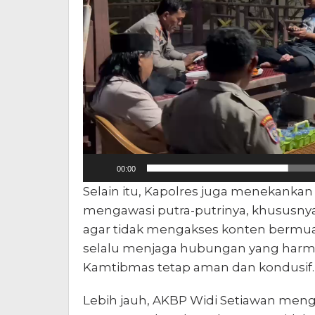
00:00
Selain itu, Kapolres juga menekanka
mengawasi putra-putrinya, khususn
agar tidak mengakses konten bermuat
selalu menjaga hubungan yang harmo
Kamtibmas tetap aman dan kondusif.
Lebih jauh, AKBP Widi Setiawan meng