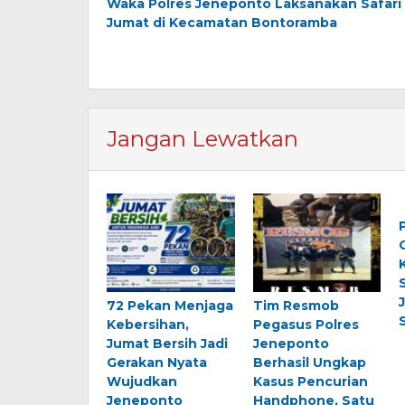
Waka Polres Jeneponto Laksanakan Safari
pos
Jumat di Kecamatan Bontoramba
Jangan Lewatkan
72 Pekan Menjaga
Tim Resmob
Kebersihan,
Pegasus Polres
Jumat Bersih Jadi
Jeneponto
Gerakan Nyata
Berhasil Ungkap
Wujudkan
Kasus Pencurian
Jeneponto
Handphone, Satu