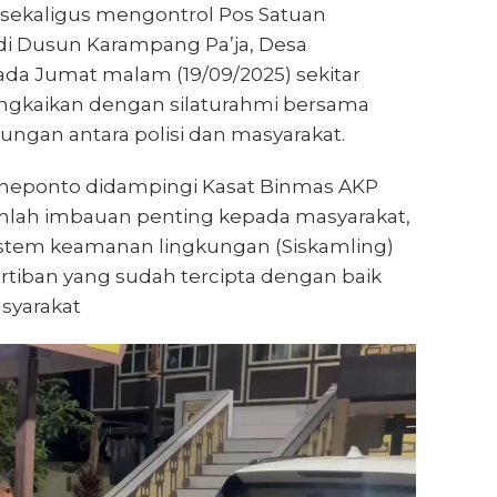
g sekaligus mengontrol Pos Satuan
i Dusun Karampang Pa’ja, Desa
da Jumat malam (19/09/2025) sekitar
irangkaikan dengan silaturahmi bersama
ngan antara polisi dan masyarakat.
Jeneponto didampingi Kasat Binmas AKP
umlah imbauan penting kepada masyarakat,
istem keamanan lingkungan (Siskamling)
tiban yang sudah tercipta dengan baik
syarakat