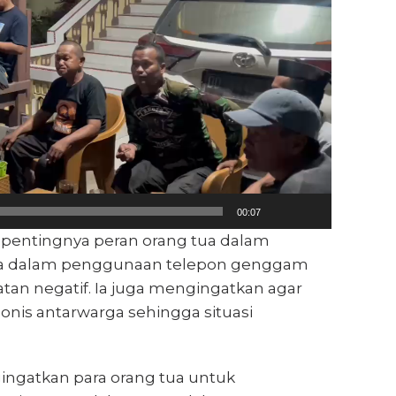
00:07
n pentingnya peran orang tua dalam
ya dalam penggunaan telepon genggam
an negatif. Ia juga mengingatkan agar
nis antarwarga sehingga situasi
ingatkan para orang tua untuk