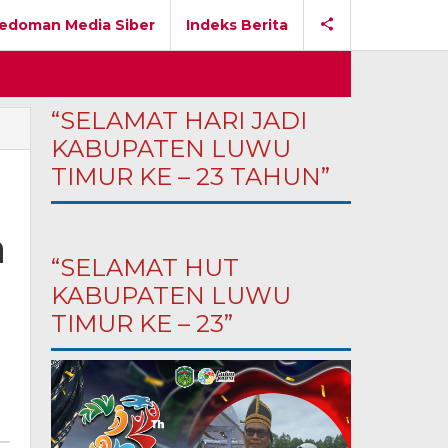
edoman Media Siber
Indeks Berita
“SELAMAT HARI JADI
KABUPATEN LUWU
TIMUR KE – 23 TAHUN”
a
“SELAMAT HUT
KABUPATEN LUWU
TIMUR KE – 23”