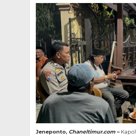
Jeneponto,
Chaneltimur.com
–
Kapolr