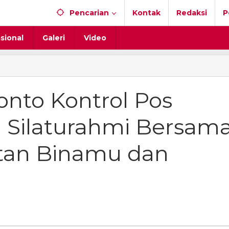
Pencarian
Kontak
Redaksi
P
sional
Galeri
Video
onto Kontrol Pos
 Silaturahmi Bersam
tan Binamu dan