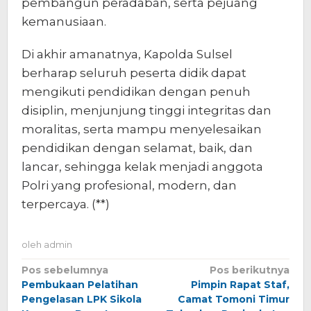
pembangun peradaban, serta pejuang
kemanusiaan.
Di akhir amanatnya, Kapolda Sulsel
berharap seluruh peserta didik dapat
mengikuti pendidikan dengan penuh
disiplin, menjunjung tinggi integritas dan
moralitas, serta mampu menyelesaikan
pendidikan dengan selamat, baik, dan
lancar, sehingga kelak menjadi anggota
Polri yang profesional, modern, dan
terpercaya. (**)
oleh
admin
Navigasi
Pos sebelumnya
Pos berikutnya
Pembukaan Pelatihan
Pimpin Rapat Staf,
pos
Pengelasan LPK Sikola
Camat Tomoni Timur