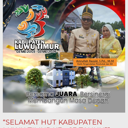
“SELAMAT HUT KABUPATEN