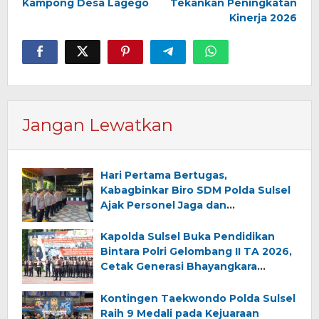
Kampong Desa Lagego
Tekankan Peningkatan
Kinerja 2026
Jangan Lewatkan
Hari Pertama Bertugas,
Kabagbinkar Biro SDM Polda Sulsel
Ajak Personel Jaga dan
Pertahankan Kebersihan
Kapolda Sulsel Buka Pendidikan
Bintara Polri Gelombang II TA 2026,
Cetak Generasi Bhayangkara
Berintegritas dan Profesional
Kontingen Taekwondo Polda Sulsel
Raih 9 Medali pada Kejuaraan