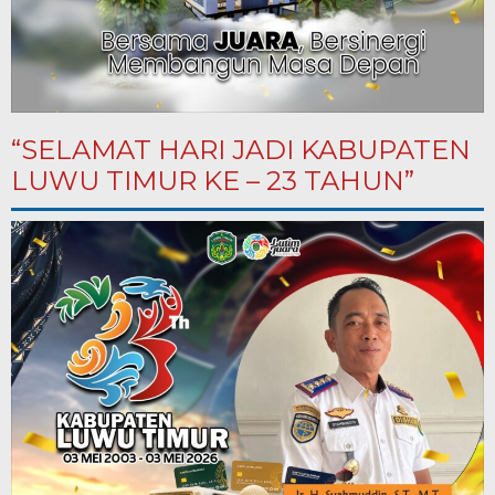
“SELAMAT HARI JADI KABUPATEN
LUWU TIMUR KE – 23 TAHUN”