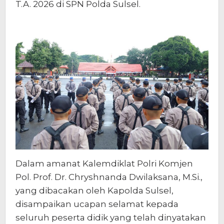
T.A. 2026 di SPN Polda Sulsel.
Dalam amanat Kalemdiklat Polri Komjen
Pol. Prof. Dr. Chryshnanda Dwilaksana, M.Si.,
yang dibacakan oleh Kapolda Sulsel,
disampaikan ucapan selamat kepada
seluruh peserta didik yang telah dinyatakan