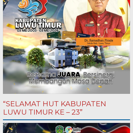
“SELAMAT HUT KABUPATEN
LUWU TIMUR KE – 23”