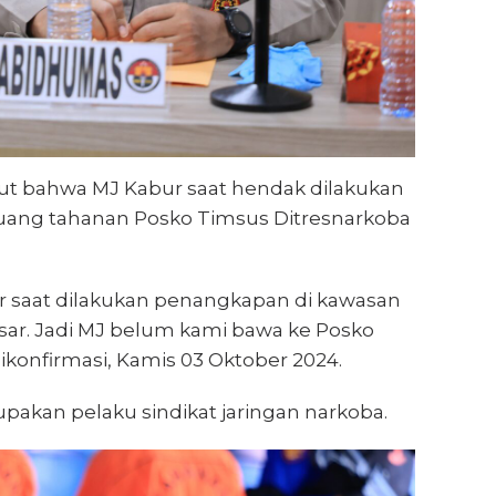
t bahwa MJ Kabur saat hendak dilakukan
uang tahanan Posko Timsus Ditresnarkoba
bur saat dilakukan penangkapan di kawasan
ar. Jadi MJ belum kami bawa ke Posko
 dikonfirmasi, Kamis 03 Oktober 2024.
pakan pelaku sindikat jaringan narkoba.