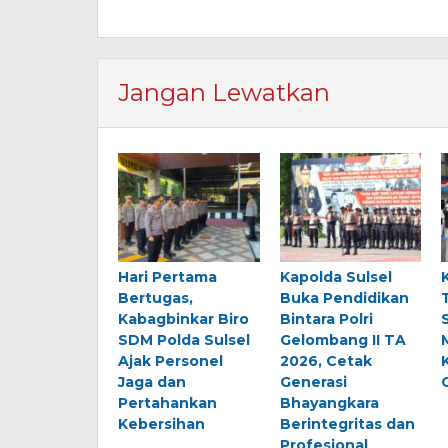
Jangan Lewatkan
Hari Pertama
Kapolda Sulsel
Bertugas,
Buka Pendidikan
Kabagbinkar Biro
Bintara Polri
SDM Polda Sulsel
Gelombang II TA
Ajak Personel
2026, Cetak
Jaga dan
Generasi
Pertahankan
Bhayangkara
Kebersihan
Berintegritas dan
Profesional