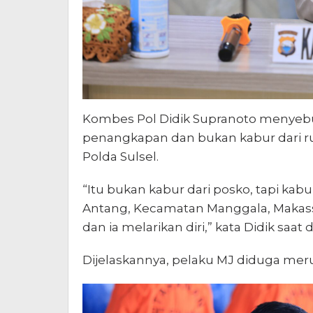
Kombes Pol Didik Supranoto menyebu
penangkapan dan bukan kabur dari r
Polda Sulsel.
“Itu bukan kabur dari posko, tapi ka
Antang, Kecamatan Manggala, Makass
dan ia melarikan diri,” kata Didik saat
Dijelaskannya, pelaku MJ diduga meru