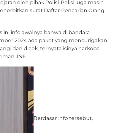
aran oleh pihak Polisi. Polisi juga masih
nerbitkan surat Daftar Pencarian Orang
ini info awalnya bahwa di bandara
ember 2024 ada paket yang mencurigakan
angi dan dicek, ternyata isinya narkoba
riman JNE.
Berdasar info tersebut,