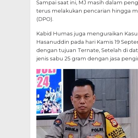
Sampai saat ini, MJ masih dalam pengej
terus melakukan pencarian hingga me
(DPO).
Kabid Humas juga menguraikan Kasus 
Hasanuddin pada hari Kamis 19 Sept
dengan tujuan Ternate, Setelah di dat
jenis sabu 25 gram dengan jasa pengi