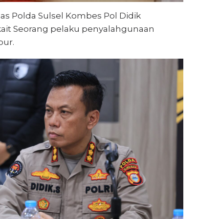
s Polda Sulsel Kombes Pol Didik
rkait Seorang pelaku penyalahgunaan
bur.