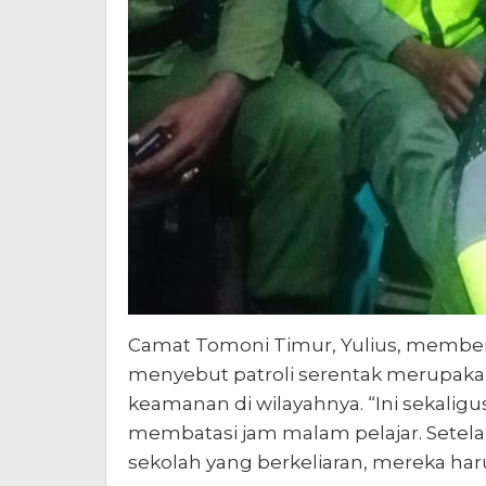
Camat Tomoni Timur, Yulius, memberi ap
menyebut patroli serentak merupakan 
keamanan di wilayahnya. “Ini sekaligu
membatasi jam malam pelajar. Setelah
sekolah yang berkeliaran, mereka haru