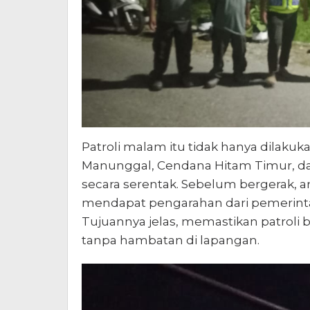
Patroli malam itu tidak hanya dilakuka
Manunggal, Cendana Hitam Timur, d
secara serentak. Sebelum bergerak, a
mendapat pengarahan dari pemerint
Tujuannya jelas, memastikan patroli be
tanpa hambatan di lapangan.