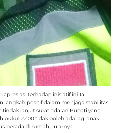
resiasi terhadap inisiatif ini. Ia
langkah positif dalam menjaga stabilitas
s tindak lanjut surat edaran Bupati yang
 pukul 22.00 tidak boleh ada lagi anak
s berada di rumah,” ujarnya.