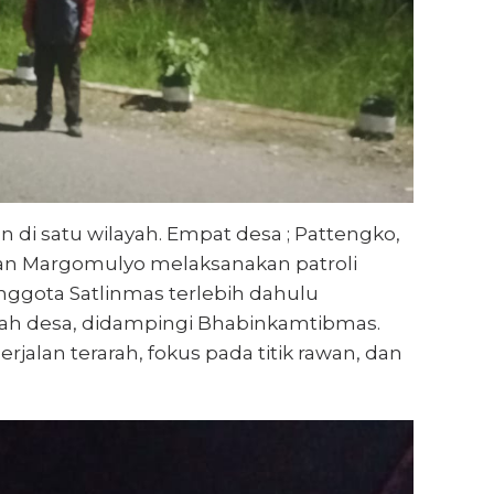
n di satu wilayah. Empat desa ; Pattengko,
an Margomulyo melaksanakan patroli
nggota Satlinmas terlebih dahulu
ah desa, didampingi Bhabinkamtibmas.
rjalan terarah, fokus pada titik rawan, dan