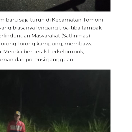
m baru saja turun di Kecamatan Tomoni
 yang biasanya lengang tiba-tiba tampak
rlindungan Masyarakat (Satlinmas)
i lorong-lorong kampung, membawa
a. Mereka bergerak berkelompok,
aman dari potensi gangguan.