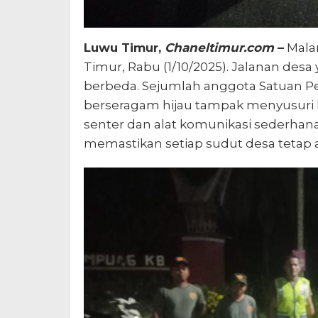
Luwu Timur,
Chaneltimur.com
–
Mala
Timur, Rabu (1/10/2025). Jalanan desa
berbeda. Sejumlah anggota Satuan Pe
berseragam hijau tampak menyusur
senter dan alat komunikasi sederhan
memastikan setiap sudut desa tetap 