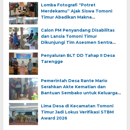
Lomba Fotografi “Potret
Merdekamu” Ajak Siswa Tomoni
Timur Abadikan Makna
Kemerdekaan
Calon PM Penyandang Disabilitas
dan Lansia Tomoni Timur
Dikunjungi Tim Asesmen Sentra
Wirajaya Makassar
Penyaluran BLT DD Tahap II Desa
Tarengge
Pemerintah Desa Rante Mario
Serahkan Akte Kematian dan
Bantuan Sembako untuk Keluarga
Almarhum (Angkana)
Lima Desa di Kecamatan Tomoni
Timur Jadi Lokus Verifikasi STBM
Award 2026