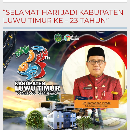
“SELAMAT HARI JADI KABUPATEN
LUWU TIMUR KE – 23 TAHUN”