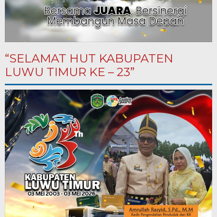
“SELAMAT HUT KABUPATEN
LUWU TIMUR KE – 23”