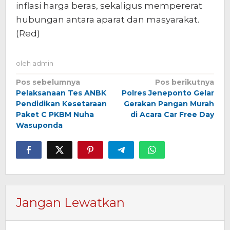
inflasi harga beras, sekaligus mempererat
hubungan antara aparat dan masyarakat.
(Red)
oleh
admin
Navigasi
Pos sebelumnya
Pos berikutnya
Pelaksanaan Tes ANBK
Polres Jeneponto Gelar
pos
Pendidikan Kesetaraan
Gerakan Pangan Murah
Paket C PKBM Nuha
di Acara Car Free Day
Wasuponda
Jangan Lewatkan