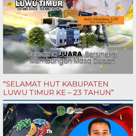
“SELAMAT HUT KABUPATEN
LUWU TIMUR KE – 23 TAHUN”