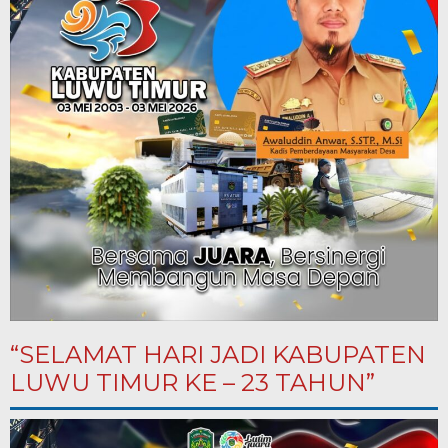
“SELAMAT HARI JADI KABUPATEN
LUWU TIMUR KE – 23 TAHUN”