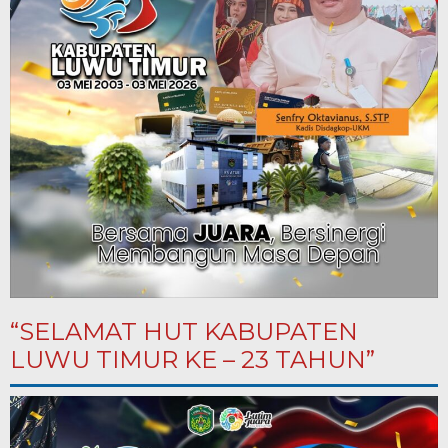
“SELAMAT HUT KABUPATEN
LUWU TIMUR KE – 23 TAHUN”