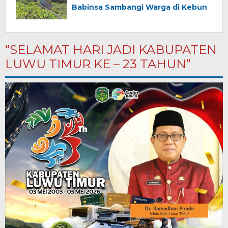
Babinsa Sambangi Warga di Kebun
“SELAMAT HARI JADI KABUPATEN
LUWU TIMUR KE – 23 TAHUN”