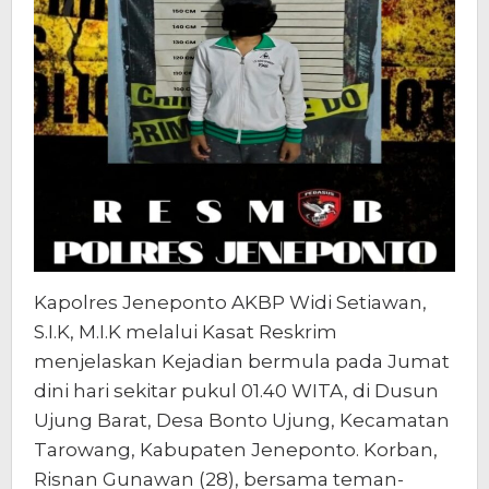
Kapolres Jeneponto AKBP Widi Setiawan,
S.I.K, M.I.K melalui Kasat Reskrim
menjelaskan Kejadian bermula pada Jumat
dini hari sekitar pukul 01.40 WITA, di Dusun
Ujung Barat, Desa Bonto Ujung, Kecamatan
Tarowang, Kabupaten Jeneponto. Korban,
Risnan Gunawan (28), bersama teman-