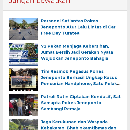
Jangan Lewatkan
Personel Satlantas Polres
Jeneponto Atur Lalu Lintas di Car
Free Day Turatea
72 Pekan Menjaga Kebersihan,
Jumat Bersih Jadi Gerakan Nyata
Wujudkan Jeneponto Bahagia
Tim Resmob Pegasus Polres
Jeneponto Berhasil Ungkap Kasus
Pencurian Handphone, Satu Pelaku
Diamankan
Patroli Rutin Ciptakan Kondusif, Sat
Samapta Polres Jeneponto
Sambangi Remaja
Jaga Kerukunan dan Waspada
Kebakaran, Bhabinkamtibmas dan