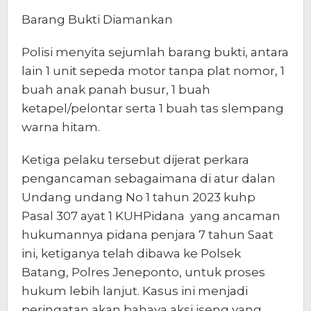
Barang Bukti Diamankan
Polisi menyita sejumlah barang bukti, antara
lain 1 unit sepeda motor tanpa plat nomor, 1
buah anak panah busur, 1 buah
ketapel/pelontar serta 1 buah tas slempang
warna hitam.
Ketiga pelaku tersebut dijerat perkara
pengancaman sebagaimana di atur dalan
Undang undang No 1 tahun 2023 kuhp
Pasal 307 ayat 1 KUHPidana yang ancaman
hukumannya pidana penjara 7 tahun Saat
ini, ketiganya telah dibawa ke Polsek
Batang, Polres Jeneponto, untuk proses
hukum lebih lanjut. Kasus ini menjadi
peringatan akan bahaya aksi iseng yang