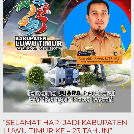
“SELAMAT HARI JADI KABUPATEN
LUWU TIMUR KE – 23 TAHUN”