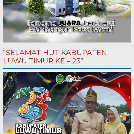
“SELAMAT HUT KABUPATEN
LUWU TIMUR KE – 23”