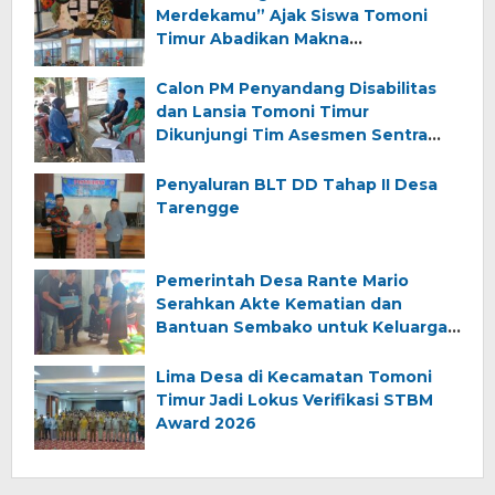
Merdekamu” Ajak Siswa Tomoni
Timur Abadikan Makna
Kemerdekaan
Calon PM Penyandang Disabilitas
dan Lansia Tomoni Timur
Dikunjungi Tim Asesmen Sentra
Wirajaya Makassar
Penyaluran BLT DD Tahap II Desa
Tarengge
Pemerintah Desa Rante Mario
Serahkan Akte Kematian dan
Bantuan Sembako untuk Keluarga
Almarhum (Angkana)
Lima Desa di Kecamatan Tomoni
Timur Jadi Lokus Verifikasi STBM
Award 2026