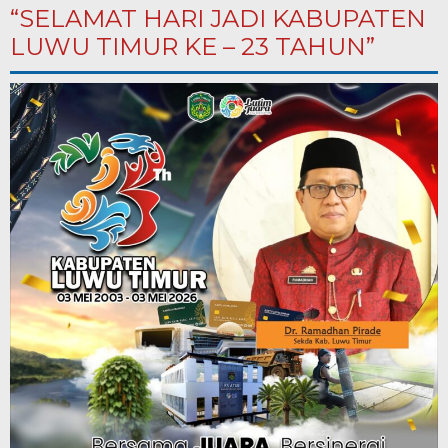
“SELAMAT HARI JADI KABUPATEN
LUWU TIMUR KE – 23 TAHUN”