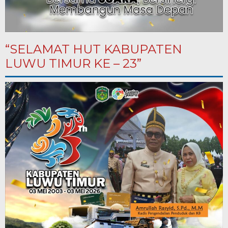
“SELAMAT HUT KABUPATEN
LUWU TIMUR KE – 23”