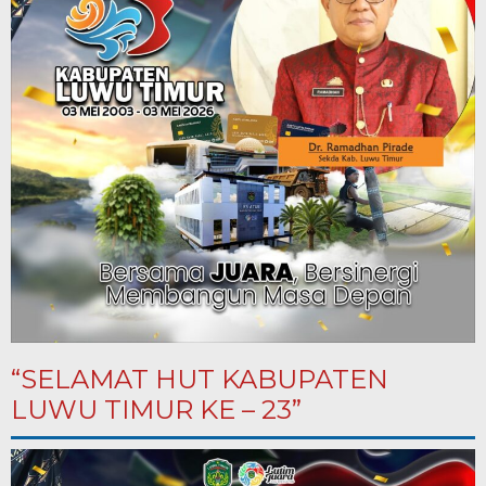
“SELAMAT HUT KABUPATEN
LUWU TIMUR KE – 23”