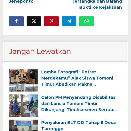
Jeneponto
Tersangka dan Barang
Bukti ke Kejaksaan
Jangan Lewatkan
Lomba Fotografi “Potret
Merdekamu” Ajak Siswa Tomoni
Timur Abadikan Makna
Kemerdekaan
Calon PM Penyandang Disabilitas
dan Lansia Tomoni Timur
Dikunjungi Tim Asesmen Sentra
Wirajaya Makassar
Penyaluran BLT DD Tahap II Desa
Tarengge