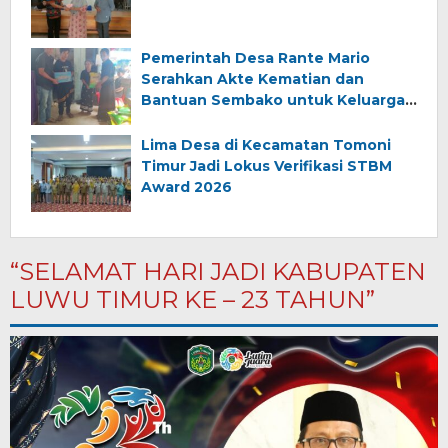
Pemerintah Desa Rante Mario
Serahkan Akte Kematian dan
Bantuan Sembako untuk Keluarga
Almarhum (Angkana)
Lima Desa di Kecamatan Tomoni
Timur Jadi Lokus Verifikasi STBM
Award 2026
“SELAMAT HARI JADI KABUPATEN
LUWU TIMUR KE – 23 TAHUN”