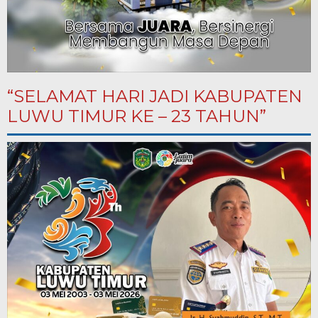
“SELAMAT HARI JADI KABUPATEN
LUWU TIMUR KE – 23 TAHUN”