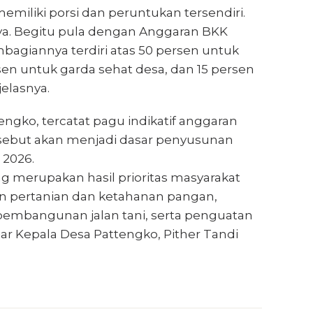
emiliki porsi dan peruntukan tersendiri.
ya. Begitu pula dengan Anggaran BKK
mbagiannya terdiri atas 50 persen untuk
n untuk garda sehat desa, dan 15 persen
elasnya.
gko, tercatat pagu indikatif anggaran
ersebut akan menjadi dasar penyusunan
 2026.
ng merupakan hasil prioritas masyarakat
n pertanian dan ketahanan pangan,
 pembangunan jalan tani, serta penguatan
ar Kepala Desa Pattengko, Pither Tandi