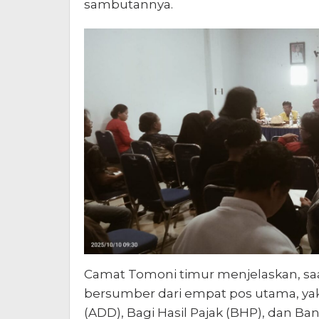
sambutannya.
Camat Tomoni timur menjelaskan, s
bersumber dari empat pos utama, yak
(ADD), Bagi Hasil Pajak (BHP), dan B