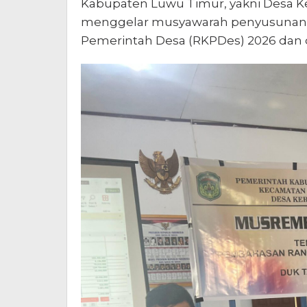
Kabupaten Luwu Timur, yakni Desa Ke
menggelar musyawarah penyusunan s
Pemerintah Desa (RKPDes) 2026 dan d