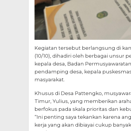
Kegiatan tersebut berlangsung di k
(10/10), dihadiri oleh berbagai unsur
kepala desa, Badan Permusyawaratan
pendamping desa, kepala puskesmas, 
masyarakat.
Khusus di Desa Pattengko, musyawar
Timur, Yulius, yang memberikan ara
berfokus pada skala prioritas dan ke
“Ini penting saya tekankan karena an
kerja yang akan dibiayai cukup banyak,