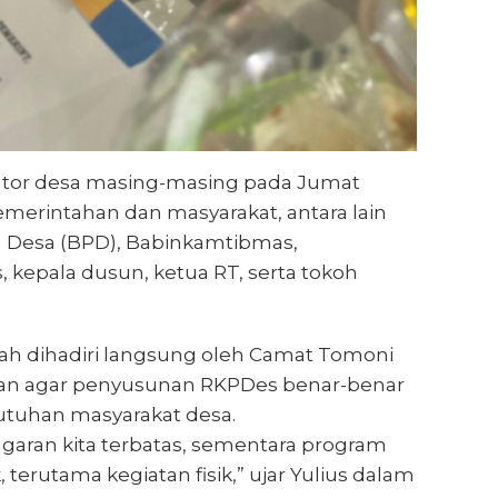
antor desa masing-masing pada Jumat
 pemerintahan dan masyarakat, antara lain
 Desa (BPD), Babinkamtibmas,
kepala dusun, ketua RT, serta tokoh
ah dihadiri langsung oleh Camat Tomoni
han agar penyusunan RKPDes benar-benar
butuhan masyarakat desa.
ggaran kita terbatas, sementara program
 terutama kegiatan fisik,” ujar Yulius dalam