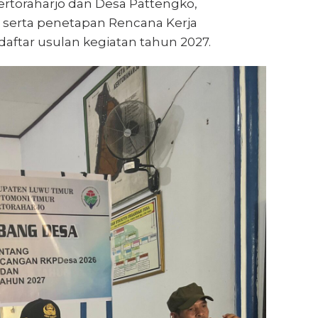
rtoraharjo dan Desa Pattengko,
erta penetapan Rencana Kerja
aftar usulan kegiatan tahun 2027.