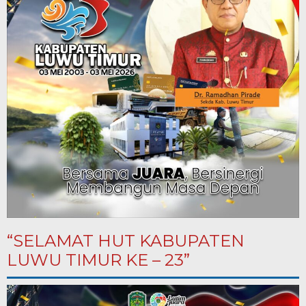
“SELAMAT HUT KABUPATEN
LUWU TIMUR KE – 23”