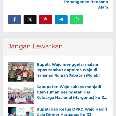
Penanganan Bencana
Alam
Jangan Lewatkan
Bupati, Wajo menggelar malam
lepas sambut Kapolres Wajo di
halaman Rumah Jabatan (Rujab)
Kabupaten Wajo sukses menjadi
tuan rumah peringatan Hari
Keluarga Nasional (Harganas) ke-33
tingkat Provinsi Sulawesi Selatan
Bupati dan Ketua DPRD Wajo Hadiri
Gala Dinner Harganas ke-33,