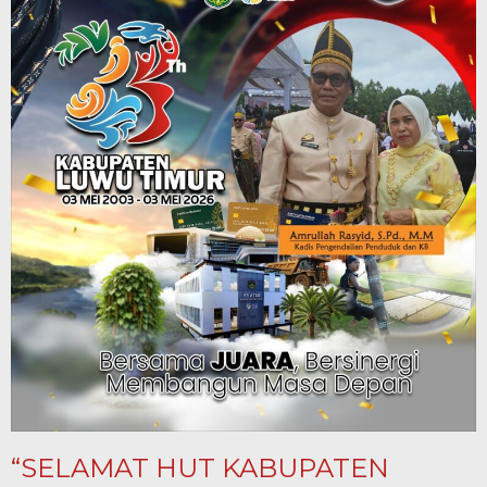
“SELAMAT HUT KABUPATEN