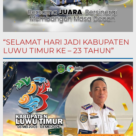
“SELAMAT HARI JADI KABUPATEN
LUWU TIMUR KE – 23 TAHUN”