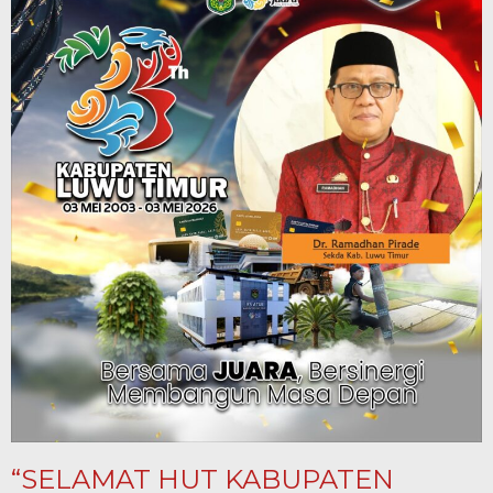
“SELAMAT HUT KABUPATEN