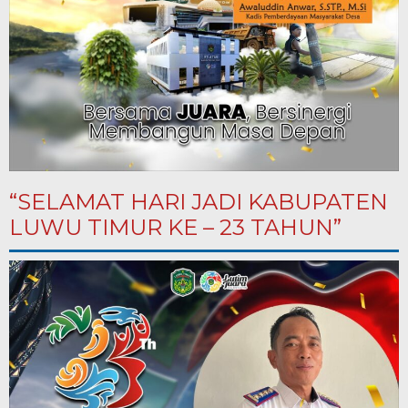
“SELAMAT HARI JADI KABUPATEN
LUWU TIMUR KE – 23 TAHUN”