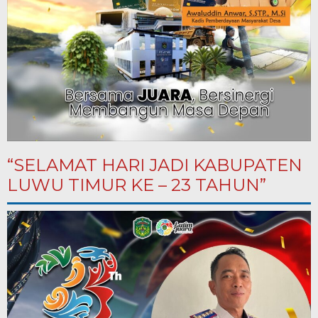
“SELAMAT HARI JADI KABUPATEN
LUWU TIMUR KE – 23 TAHUN”