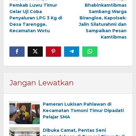
Pemkab Luwu Timur
Bhabinkamtibmas
pos
Gelar Uji Coba
Sambang Warga
Penyaluran LPG 3 Kg di
Birangloe, Kapolsek:
Desa Tarengge,
Jalin Silaturahmi dan
Kecamatan Wotu
Sampaikan Pesan
Kamtibmas
Jangan Lewatkan
Pameran Lukisan Pahlawan di
Kecamatan Tomoni Timur Dipadati
Pelajar SMA
Dibuka Camat, Pentas Seni