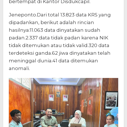
bertempat di Kantor Disdukcapil.
Jeneponto.Dari total 13.823 data KRS yang
dipadankan, berikut adalah rincian
hasilnya:11.063 data dinyatakan sudah
padan.2.337 data tidak padan karena NIK
tidak ditemukan atau tidak valid.320 data
terdeteksi ganda.62 jiwa dinyatakan telah
meninggal dunia.41 data ditemukan
anomali.