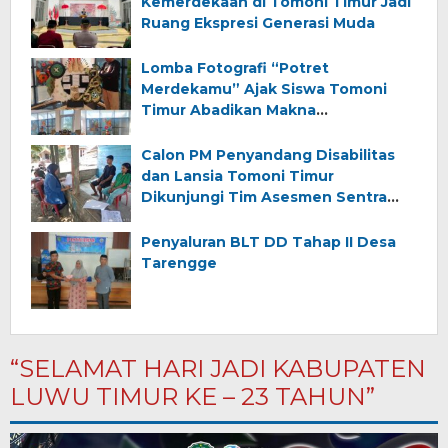
Kemerdekaan di Tomoni Timur Jadi
Ruang Ekspresi Generasi Muda
Lomba Fotografi “Potret
Merdekamu” Ajak Siswa Tomoni
Timur Abadikan Makna
Kemerdekaan
Calon PM Penyandang Disabilitas
dan Lansia Tomoni Timur
Dikunjungi Tim Asesmen Sentra
Wirajaya Makassar
Penyaluran BLT DD Tahap II Desa
Tarengge
“SELAMAT HARI JADI KABUPATEN
LUWU TIMUR KE – 23 TAHUN”