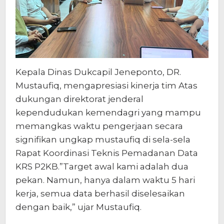
Kepala Dinas Dukcapil Jeneponto, DR.
Mustaufiq, mengapresiasi kinerja tim Atas
dukungan direktorat jenderal
kependudukan kemendagri yang mampu
memangkas waktu pengerjaan secara
signifikan ungkap mustaufiq di sela-sela
Rapat Koordinasi Teknis Pemadanan Data
KRS P2KB.”Target awal kami adalah dua
pekan. Namun, hanya dalam waktu 5 hari
kerja, semua data berhasil diselesaikan
dengan baik,” ujar Mustaufiq.