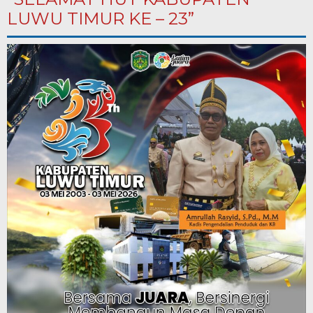
LUWU TIMUR KE – 23”