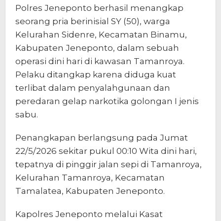
Polres Jeneponto berhasil menangkap
seorang pria berinisial SY (50), warga
Kelurahan Sidenre, Kecamatan Binamu,
Kabupaten Jeneponto, dalam sebuah
operasi dini hari di kawasan Tamanroya.
Pelaku ditangkap karena diduga kuat
terlibat dalam penyalahgunaan dan
peredaran gelap narkotika golongan I jenis
sabu.
Penangkapan berlangsung pada Jumat
22/5/2026 sekitar pukul 00:10 Wita dini hari,
tepatnya di pinggir jalan sepi di Tamanroya,
Kelurahan Tamanroya, Kecamatan
Tamalatea, Kabupaten Jeneponto.
Kapolres Jeneponto melalui Kasat