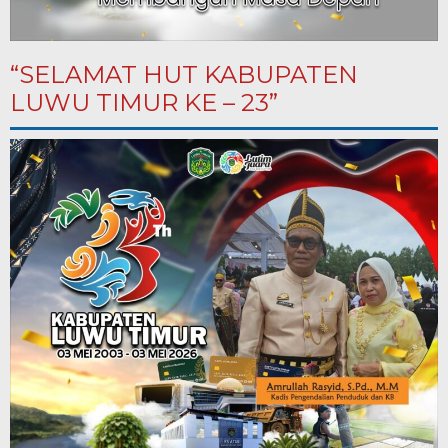
“SELAMAT HUT KABUPATEN
LUWU TIMUR KE – 23”