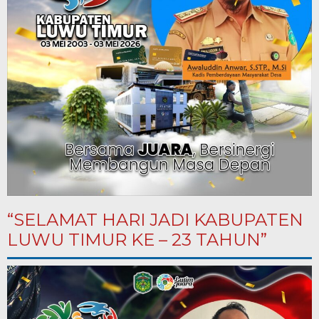
“SELAMAT HARI JADI KABUPATEN
LUWU TIMUR KE – 23 TAHUN”