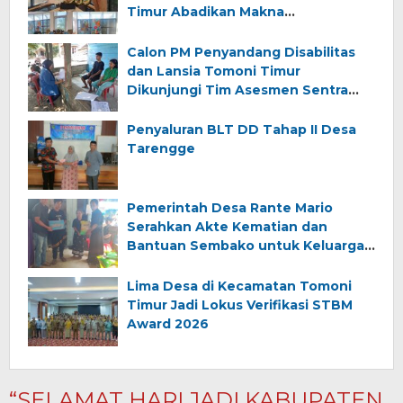
Timur Abadikan Makna
Kemerdekaan
Calon PM Penyandang Disabilitas
dan Lansia Tomoni Timur
Dikunjungi Tim Asesmen Sentra
Wirajaya Makassar
Penyaluran BLT DD Tahap II Desa
Tarengge
Pemerintah Desa Rante Mario
Serahkan Akte Kematian dan
Bantuan Sembako untuk Keluarga
Almarhum (Angkana)
Lima Desa di Kecamatan Tomoni
Timur Jadi Lokus Verifikasi STBM
Award 2026
“SELAMAT HARI JADI KABUPATEN