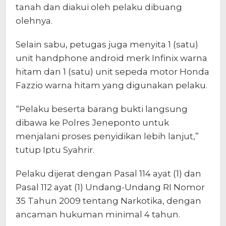
tanah dan diakui oleh pelaku dibuang
olehnya.
Selain sabu, petugas juga menyita 1 (satu)
unit handphone android merk Infinix warna
hitam dan 1 (satu) unit sepeda motor Honda
Fazzio warna hitam yang digunakan pelaku.
“Pelaku beserta barang bukti langsung
dibawa ke Polres Jeneponto untuk
menjalani proses penyidikan lebih lanjut,”
tutup Iptu Syahrir.
Pelaku dijerat dengan Pasal 114 ayat (1) dan
Pasal 112 ayat (1) Undang-Undang RI Nomor
35 Tahun 2009 tentang Narkotika, dengan
ancaman hukuman minimal 4 tahun.