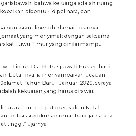
garisbawahi bahwa keluarga adalah ruang
kebaikan dibentuk, dipelihara, dan
sa pun akan dipenuhi damai,” ujarnya,
 jemaat yang menyimak dengan saksama.
yarakat Luwu Timur yang dinilai mampu
uwu Timur, Dra. Hj. Puspawati Husler, hadir
 sambutannya, ia menyampaikan ucapan
Selamat Tahun Baru 1 Januari 2026, seraya
alah kekuatan yang harus dirawat
 di Luwu Timur dapat merayakan Natal
an. Indeks kerukunan umat beragama kita
t tinggi,” ujarnya.