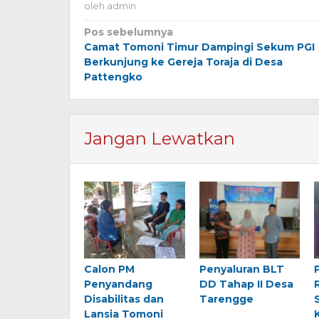
oleh
admin
Navigasi
Pos sebelumnya
Camat Tomoni Timur Dampingi Sekum PGI
pos
Berkunjung ke Gereja Toraja di Desa
Pattengko
Jangan Lewatkan
Calon PM
Penyaluran BLT
Penyandang
DD Tahap II Desa
Disabilitas dan
Tarengge
Lansia Tomoni