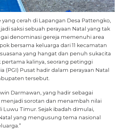
 yang cerah di Lapangan Desa Pattengko,
jadi saksi sebuah perayaan Natal yang tak
rbagai denominasi gereja memenuhi area
pok bersama keluarga dari 11 kecamatan
 suasana yang hangat dan penuh sukacita
k pertama kalinya, seorang petinggi
ia (PGI) Pusat hadir dalam perayaan Natal
 kabupaten tersebut.
rwin Darmawan, yang hadir sebagai
menjadi sorotan dan menambah nilai
 di Luwu Timur. Sejak ibadah dimulai,
 Natal yang mengusung tema nasional
luarga.”