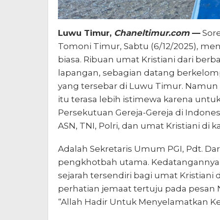
Luwu Timur,
Chaneltimur.com
—
Sore
Tomoni Timur, Sabtu (6/12/2025), men
biasa. Ribuan umat Kristiani dari be
lapangan, sebagian datang berkelom
yang tersebar di Luwu Timur. Namun
itu terasa lebih istimewa karena untu
Persekutuan Gereja-Gereja di Indones
ASN, TNI, Polri, dan umat Kristiani di
Adalah Sekretaris Umum PGI, Pdt. Da
pengkhotbah utama. Kedatangannya 
sejarah tersendiri bagi umat Kristiani
perhatian jemaat tertuju pada pesan
“Allah Hadir Untuk Menyelamatkan Ke