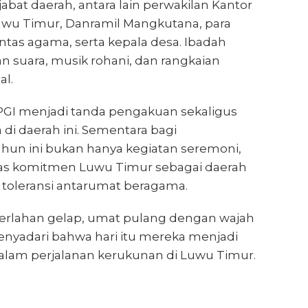
jabat daerah, antara lain perwakilan Kantor
uwu Timur, Danramil Mangkutana, para
intas agama, serta kepala desa. Ibadah
n suara, musik rohani, dan rangkaian
al.
PGI menjadi tanda pengakuan sekaligus
i daerah ini. Sementara bagi
ahun ini bukan hanya kegiatan seremoni,
 komitmen Luwu Timur sebagai daerah
toleransi antarumat beragama.
perlahan gelap, umat pulang dengan wajah
nyadari bahwa hari itu mereka menjadi
dalam perjalanan kerukunan di Luwu Timur.