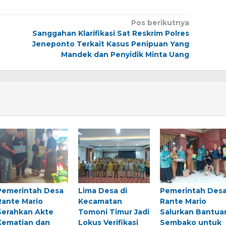
Pos berikutnya
Sanggahan Klarifikasi Sat Reskrim Polres
Jeneponto Terkait Kasus Penipuan Yang
Mandek dan Penyidik Minta Uang
Pemerintah Desa
Lima Desa di
Pemerintah Des
Rante Mario
Kecamatan
Rante Mario
Serahkan Akte
Tomoni Timur Jadi
Salurkan Bantua
Kematian dan
Lokus Verifikasi
Sembako untuk