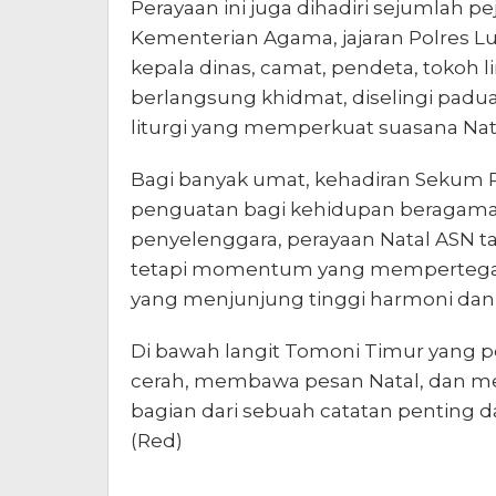
Perayaan ini juga dihadiri sejumlah pe
Kementerian Agama, jajaran Polres L
kepala dinas, camat, pendeta, tokoh l
berlangsung khidmat, diselingi padua
liturgi yang memperkuat suasana Nat
Bagi banyak umat, kehadiran Sekum 
penguatan bagi kehidupan beragama d
penyelenggara, perayaan Natal ASN t
tetapi momentum yang mempertegas
yang menjunjung tinggi harmoni dan 
Di bawah langit Tomoni Timur yang 
cerah, membawa pesan Natal, dan me
bagian dari sebuah catatan penting 
(Red)