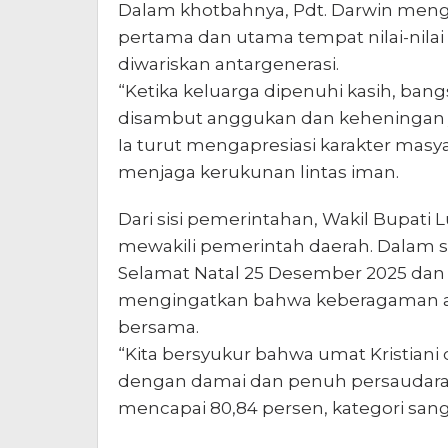
Dalam khotbahnya, Pdt. Darwin meng
pertama dan utama tempat nilai-nilai 
diwariskan antargenerasi.
“Ketika keluarga dipenuhi kasih, bang
disambut anggukan dan keheningan
Ia turut mengapresiasi karakter mas
menjaga kerukunan lintas iman.
Dari sisi pemerintahan, Wakil Bupati L
mewakili pemerintah daerah. Dalam
Selamat Natal 25 Desember 2025 dan 
mengingatkan bahwa keberagaman ad
bersama.
“Kita bersyukur bahwa umat Kristiani
dengan damai dan penuh persaudara
mencapai 80,84 persen, kategori sanga