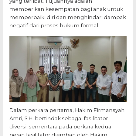
yang terlibat. Tujuannya adalah
memberikan kesempatan bagi anak untuk
memperbaiki diri dan menghindari dampak
negatif dari proses hukum formal.
Dalam perkara pertama, Hakim Firmansyah
Amri, S.H. bertindak sebagai fasilitator
diversi, sementara pada perkara kedua,
peran fasilitator diemban oleh Hakim