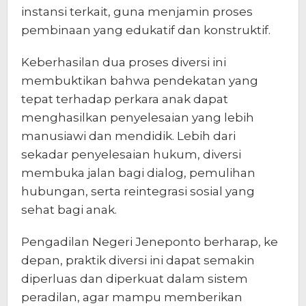
instansi terkait, guna menjamin proses
pembinaan yang edukatif dan konstruktif.
Keberhasilan dua proses diversi ini
membuktikan bahwa pendekatan yang
tepat terhadap perkara anak dapat
menghasilkan penyelesaian yang lebih
manusiawi dan mendidik. Lebih dari
sekadar penyelesaian hukum, diversi
membuka jalan bagi dialog, pemulihan
hubungan, serta reintegrasi sosial yang
sehat bagi anak.
Pengadilan Negeri Jeneponto berharap, ke
depan, praktik diversi ini dapat semakin
diperluas dan diperkuat dalam sistem
peradilan, agar mampu memberikan