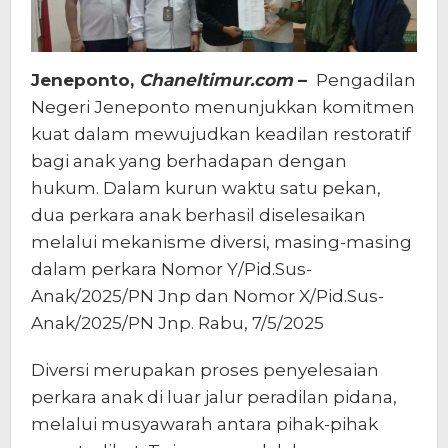
Jeneponto,
Chaneltimur.com
–
Pengadilan
Negeri Jeneponto menunjukkan komitmen
kuat dalam mewujudkan keadilan restoratif
bagi anak yang berhadapan dengan
hukum. Dalam kurun waktu satu pekan,
dua perkara anak berhasil diselesaikan
melalui mekanisme diversi, masing-masing
dalam perkara Nomor Y/Pid.Sus-
Anak/2025/PN Jnp dan Nomor X/Pid.Sus-
Anak/2025/PN Jnp. Rabu, 7/5/2025
Diversi merupakan proses penyelesaian
perkara anak di luar jalur peradilan pidana,
melalui musyawarah antara pihak-pihak