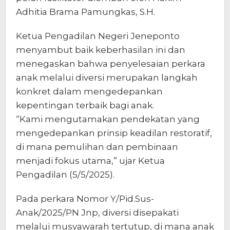
Adhitia Brama Pamungkas, S.H.
Ketua Pengadilan Negeri Jeneponto
menyambut baik keberhasilan ini dan
menegaskan bahwa penyelesaian perkara
anak melalui diversi merupakan langkah
konkret dalam mengedepankan
kepentingan terbaik bagi anak.
“Kami mengutamakan pendekatan yang
mengedepankan prinsip keadilan restoratif,
di mana pemulihan dan pembinaan
menjadi fokus utama,” ujar Ketua
Pengadilan (5/5/2025).
Pada perkara Nomor Y/Pid.Sus-
Anak/2025/PN Jnp, diversi disepakati
melalui musyawarah tertutup, di mana anak