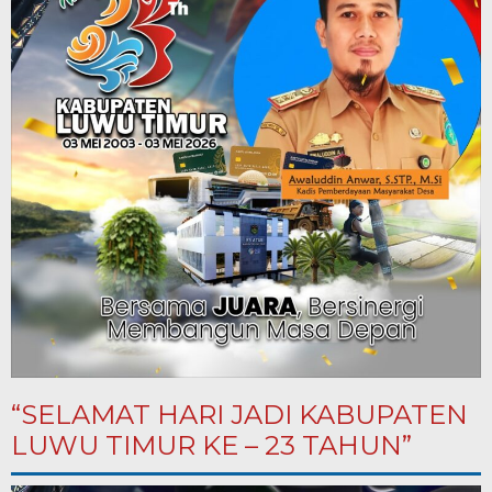
“SELAMAT HARI JADI KABUPATEN
LUWU TIMUR KE – 23 TAHUN”