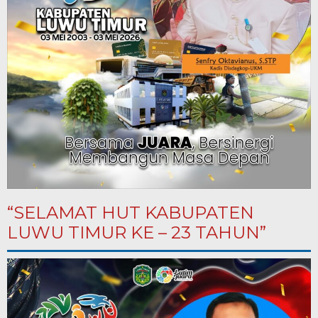
“SELAMAT HUT KABUPATEN
LUWU TIMUR KE – 23 TAHUN”