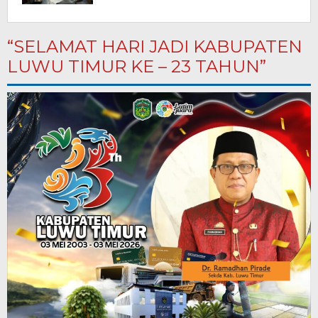
“SELAMAT HARI JADI KABUPATEN
LUWU TIMUR KE – 23 TAHUN”