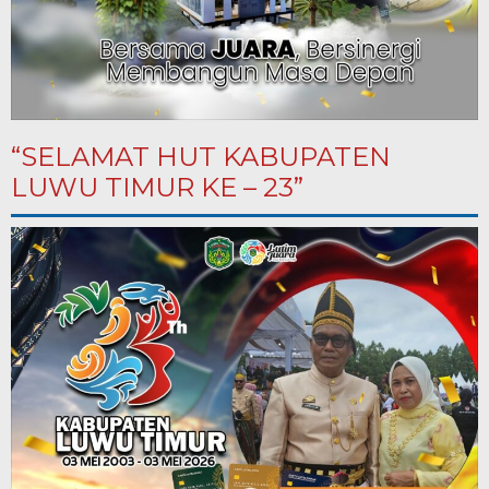
“SELAMAT HUT KABUPATEN
LUWU TIMUR KE – 23”