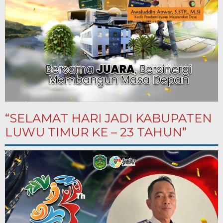
“SELAMAT HARI JADI KABUPATEN
LUWU TIMUR KE – 23 TAHUN”