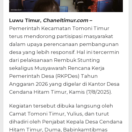
Luwu Timur,
Chaneltimur.com
–
Pemerintah Kecamatan Tomoni Timur
terus mendorong partisipasi masyarakat
dalam upaya perencanaan pembangunan
desa yang lebih responsif. Hal ini tercermin
dari pelaksanaan Rembuk Stunting
sekaligus Musyawarah Rencana Kerja
Pemerintah Desa (RKPDes) Tahun
Anggaran 2026 yang digelar di Kantor Desa
Cendana Hitam Timur, Kamis (7/8/2025).
Kegiatan tersebut dibuka langsung oleh
Camat Tomoni Timur, Yulius, dan turut
dihadiri oleh Penjabat Kepala Desa Cendana
Hitam Timur, Duma, Babinkamtibmas