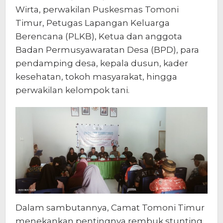
Wirta, perwakilan Puskesmas Tomoni
Timur, Petugas Lapangan Keluarga
Berencana (PLKB), Ketua dan anggota
Badan Permusyawaratan Desa (BPD), para
pendamping desa, kepala dusun, kader
kesehatan, tokoh masyarakat, hingga
perwakilan kelompok tani.
Dalam sambutannya, Camat Tomoni Timur
menekankan pentingnya rembuk stunting