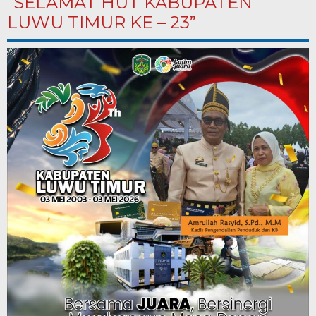
“SELAMAT HUT KABUPATEN
LUWU TIMUR KE – 23”