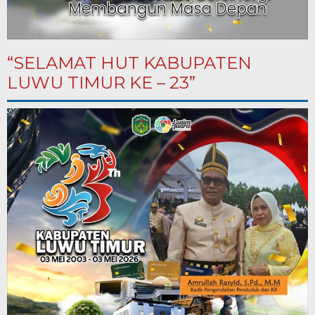
“SELAMAT HUT KABUPATEN
LUWU TIMUR KE – 23”