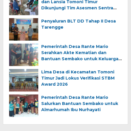
dan Lansia Tomoni Timur
Dikunjungi Tim Asesmen Sentra
Wirajaya Makassar
Penyaluran BLT DD Tahap II Desa
Tarengge
Pemerintah Desa Rante Mario
Serahkan Akte Kematian dan
Bantuan Sembako untuk Keluarga
Almarhum (Angkana)
Lima Desa di Kecamatan Tomoni
Timur Jadi Lokus Verifikasi STBM
Award 2026
Pemerintah Desa Rante Mario
Salurkan Bantuan Sembako untuk
Almarhumah Ibu Nurhayati