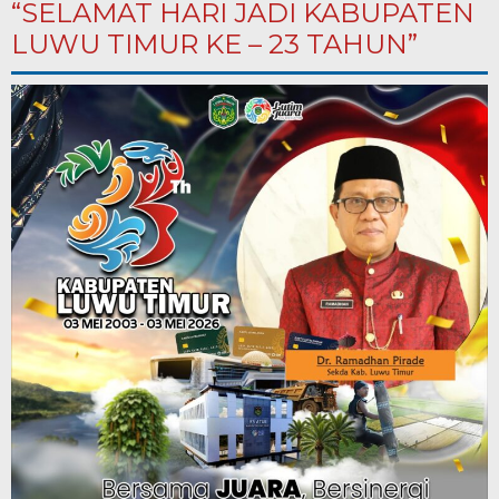
“SELAMAT HARI JADI KABUPATEN
LUWU TIMUR KE – 23 TAHUN”