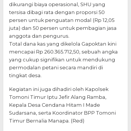
dikurangi biaya operasional, SHU yang
tersisa dibagi rata dengan proporsi 50
persen untuk penguatan modal (Rp 12,05
juta) dan 50 persen untuk pembagian jasa
anggota dan pengurus.
​Total dana kas yang dikelola Gapoktan kini
mencapai Rp 260.365.712,50, sebuah angka
yang cukup signifikan untuk mendukung
permodalan petani secara mandiri di
tingkat desa.
Kegiatan ini juga dihadiri oleh Kapolsek
Tomoni Timur Iptu Jefir Alang Ramba,
Kepala Desa Cendana Hitam I Made
Sudarsana, serta Koordinator BPP Tomoni
Timur Bernalia Manapa. (Red)