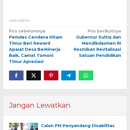
oleh
admin
Navigasi
Pos sebelumnya
Pos berikutnya
Pemdes Cendana Hitam
Gubernur Sultra dan
pos
Timur Beri Reward
Mendikdasmen RI
Aparat Desa Berkinerja
Resmikan Revitalisasi
Baik, Camat Tomoni
Satuan Pendidikan
Timur Apresiasi
Jangan Lewatkan
Calon PM Penyandang Disabilitas