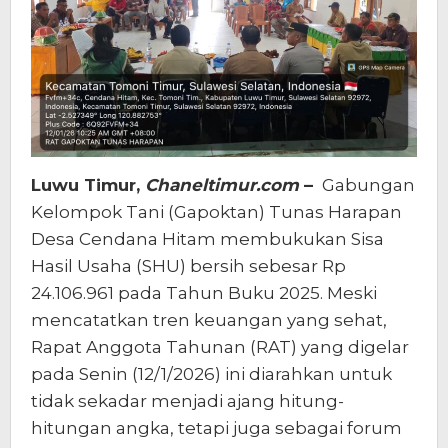
Luwu Timur,
Chaneltimur.com
–
Gabungan
Kelompok Tani (Gapoktan) Tunas Harapan
Desa Cendana Hitam membukukan Sisa
Hasil Usaha (SHU) bersih sebesar Rp
24.106.961 pada Tahun Buku 2025. Meski
mencatatkan tren keuangan yang sehat,
Rapat Anggota Tahunan (RAT) yang digelar
pada Senin (12/1/2026) ini diarahkan untuk
tidak sekadar menjadi ajang hitung-
hitungan angka, tetapi juga sebagai forum