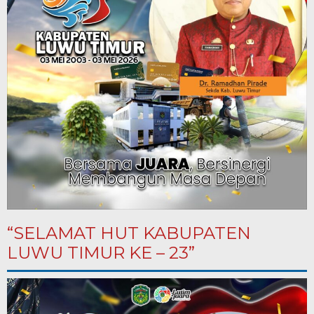
“SELAMAT HUT KABUPATEN
LUWU TIMUR KE – 23”