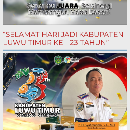
“SELAMAT HARI JADI KABUPATEN
LUWU TIMUR KE – 23 TAHUN”