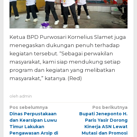
Ketua BPD Purwosari Kornelius Slamet juga
menegaskan dukungan penuh terhadap
kegiatan tersebut. “Sebagai perwakilan
masyarakat, kami siap mendukung setiap
program dan kegiatan yang melibatkan
masyarakat,” katanya. (Red)
oleh
admin
Navigasi
Pos sebelumnya
Pos berikutnya
Dinas Perpustakaan
Bupati Jeneponto H.
pos
dan Kearsipan Luwu
Paris Yasir Dorong
Timur Lakukan
Kinerja ASN Lewat
Pengawasan Arsip di
Mutasi dan Promosi