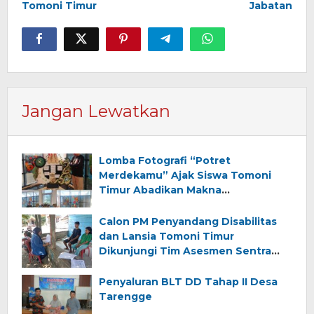
Tomoni Timur
Jabatan
Jangan Lewatkan
Lomba Fotografi “Potret
Merdekamu” Ajak Siswa Tomoni
Timur Abadikan Makna
Kemerdekaan
Calon PM Penyandang Disabilitas
dan Lansia Tomoni Timur
Dikunjungi Tim Asesmen Sentra
Wirajaya Makassar
Penyaluran BLT DD Tahap II Desa
Tarengge