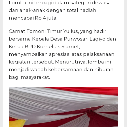
Lomba ini terbagi dalam kategori dewasa
dan anak-anak dengan total hadiah
mencapai Rp 4 juta.
Camat Tomoni Timur Yulius, yang hadir
bersama Kepala Desa Purwosari Lagiyo dan
Ketua BPD Kornelius Slamet,
menyampaikan apresiasi atas pelaksanaan
kegiatan tersebut. Menurutnya, lomba ini
menjadi wadah kebersamaan dan hiburan
bagi masyarakat.