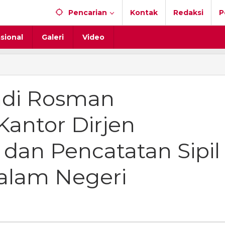
Pencarian
Kontak
Redaksi
P
sional
Galeri
Video
ndi Rosman
Kantor Dirjen
an Pencatatan Sipil
alam Negeri