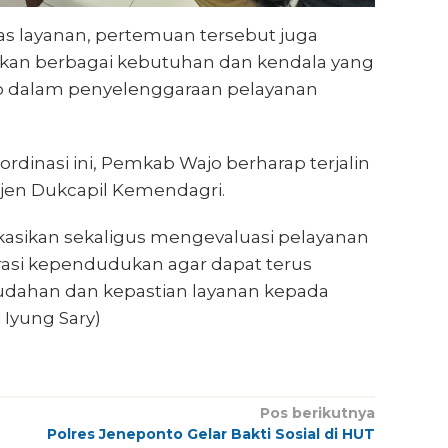
s layanan, pertemuan tersebut juga
kan berbagai kebutuhan dan kendala yang
o dalam penyelenggaraan pelayanan
ordinasi ini, Pemkab Wajo berharap terjalin
tjen Dukcapil Kemendagri.
ikasikan sekaligus mengevaluasi pelayanan
trasi kependudukan agar dapat terus
dahan dan kepastian layanan kepada
 Iyung Sary)
Pos berikutnya
Polres Jeneponto Gelar Bakti Sosial di HUT