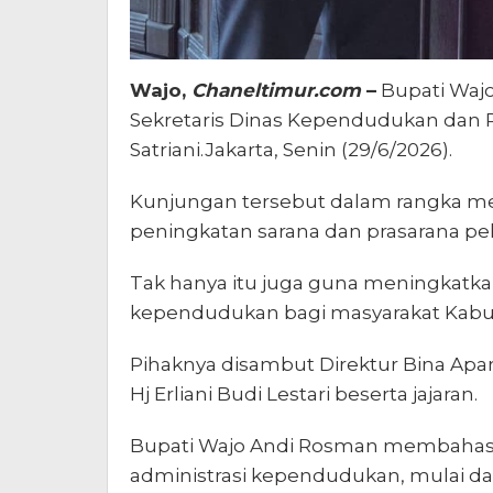
Wajo,
Chaneltimur.com
–
Bupati Waj
Sekretaris Dinas Kependudukan dan P
Satriani.Jakarta, Senin (29/6/2026).
Kunjungan tersebut dalam rangka mel
peningkatan sarana dan prasarana pel
Tak hanya itu juga guna meningkatkan
kependudukan bagi masyarakat Kabu
Pihaknya disambut Direktur Bina Apa
Hj Erliani Budi Lestari beserta jajaran.
Bupati Wajo Andi Rosman membahas b
administrasi kependudukan, mulai d