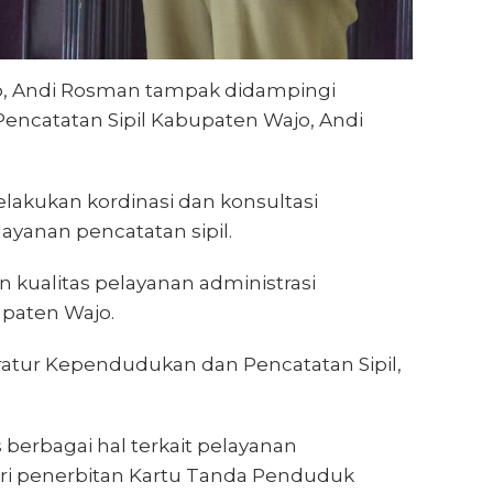
o, Andi Rosman tampak didampingi
encatatan Sipil Kabupaten Wajo, Andi
akukan kordinasi dan konsultasi
ayanan pencatatan sipil.
 kualitas pelayanan administrasi
paten Wajo.
ratur Kependudukan dan Pencatatan Sipil,
erbagai hal terkait pelayanan
ari penerbitan Kartu Tanda Penduduk