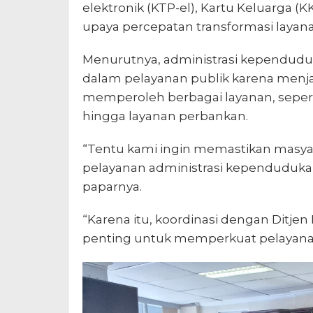
elektronik (KTP-el), Kartu Keluarga (K
upaya percepatan transformasi layanan
Menurutnya, administrasi kependudu
dalam pelayanan publik karena menja
memperoleh berbagai layanan, seperti
hingga layanan perbankan.
“Tentu kami ingin memastikan masy
pelayanan administrasi kependudukan
paparnya.
“Karena itu, koordinasi dengan Ditje
penting untuk memperkuat pelayana