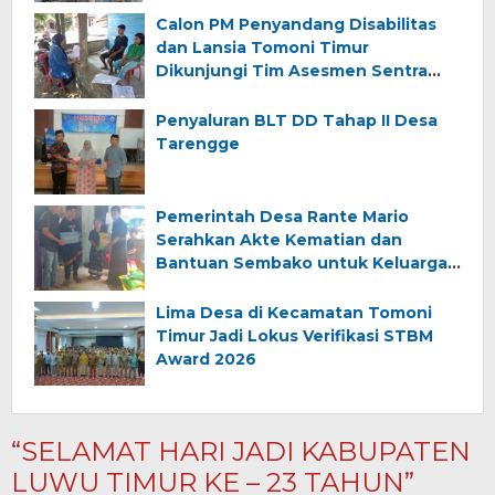
Calon PM Penyandang Disabilitas
dan Lansia Tomoni Timur
Dikunjungi Tim Asesmen Sentra
Wirajaya Makassar
Penyaluran BLT DD Tahap II Desa
Tarengge
Pemerintah Desa Rante Mario
Serahkan Akte Kematian dan
Bantuan Sembako untuk Keluarga
Almarhum (Angkana)
Lima Desa di Kecamatan Tomoni
Timur Jadi Lokus Verifikasi STBM
Award 2026
“SELAMAT HARI JADI KABUPATEN
LUWU TIMUR KE – 23 TAHUN”