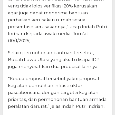
yang tidak lolos verifikasi 20% kerusakan
agar juga dapat menerima bantuan
perbaikan kerusakan rumah sesuai
presentase kerusakannya,” ucap Indah Putri
Indriani kepada awak media, Jum’at
(10/1/2025).
Selain permohonan bantuan tersebut,
Bupati Luwu Utara yang akrab disapa IDP
juga menyerahkan dua proposal lainnya.
“Kedua proposal tersebut yakni proposal
kegiatan pemulihan infrastruktur
pascabencana dengan target 5 kegiatan
prioritas, dan permohonan bantuan armada
peralatan darurat,” jelas Indah Putri Indriani.