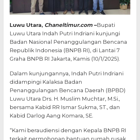
Luwu Utara,
Chaneltimur.com
–
Bupati
Luwu Utara Indah Putri Indriani kunjungi
Badan Nasional Penanggulangan Bencana
Republik Indonesia (BNPB RI), di Lantai 7
Graha BNPB RI Jakarta, Kamis (10/1/2025).
Dalam kunjungannya, Indah Putri Indriani
didampingi Kalaksa Badan
Penanggulangan Bencana Daerah (BPBD)
Luwu Utara Drs. H. Muslim Muchtar, M.Si.,
bersama Kabid RR Ismar Sukma, ST., dan
Kabid Darlog Aang Komara, SE.
“Kami beraudiensi dengan Kepala BNPB RI
terkait permohonan bantuan rumah rusak