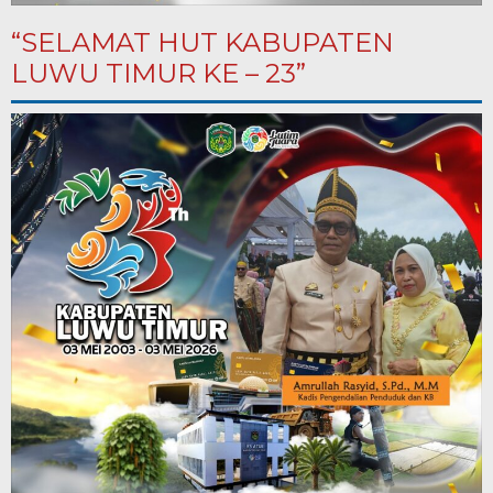
“SELAMAT HUT KABUPATEN
LUWU TIMUR KE – 23”