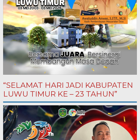
“SELAMAT HARI JADI KABUPATEN
LUWU TIMUR KE – 23 TAHUN”