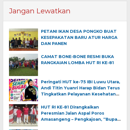
Jangan Lewatkan
PETANI IKAN DESA PONGKO BUAT
KESEPAKATAN BARU ATUR HARGA
DAN PANEN
CAMAT BONE-BONE RESMI BUKA
RANGKAIAN LOMBA HUT RI KE-81
Peringati HUT ke-75 IBI Luwu Utara,
Andi Titin Yuanri Harap Bidan Terus
Tingkatkan Pelayanan Kesehatan
Ibu dan Anak
HUT RI KE-81 Dirangkaikan
Peresmian Jalan Aspal Poros
Amasangeng – Pengkajoan, “Bupati
Luwu Utara Ajak Warga Jaga