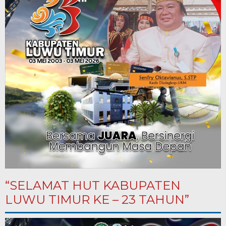
“SELAMAT HUT KABUPATEN
LUWU TIMUR KE – 23 TAHUN”