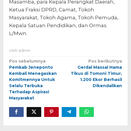
Masamba, para Kepala Perangkat Daerah,
Ketua Fraksi DPRD, Camat, Tokoh
Masyarakat, Tokoh Agama, Tokoh Pemuda,
Kepala Satuan Pendidikan, dan Ormas.
L/Mwn.
oleh
admin
Navigasi
Pos sebelumnya
Pos berikutnya
Pemkab Jeneponto
Gerdal Massal Hama
pos
Kembali Menegaskan
Tikus di Tomoni Timur,
Komitmennya Untuk
1.200 Ekor Berhasil
Selalu Terbuka
Dikendalikan
Terhadap Aspirasi
Masyarakat