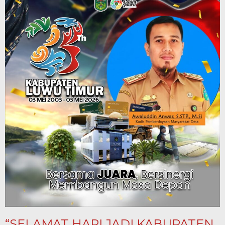
“SELAMAT HARI JADI KABUPATEN