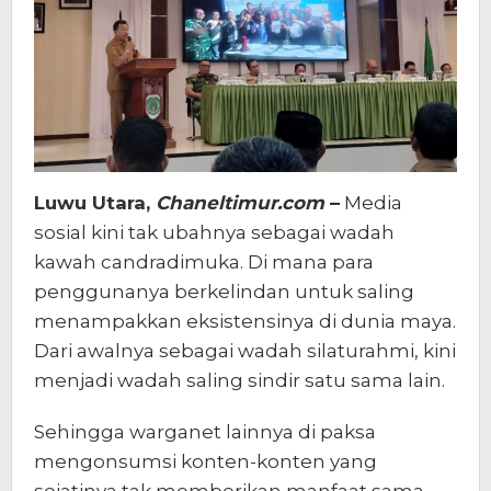
Luwu Utara,
Chaneltimur.com
–
Media
sosial kini tak ubahnya sebagai wadah
kawah candradimuka. Di mana para
penggunanya berkelindan untuk saling
menampakkan eksistensinya di dunia maya.
Dari awalnya sebagai wadah silaturahmi, kini
menjadi wadah saling sindir satu sama lain.
Sehingga warganet lainnya di paksa
mengonsumsi konten-konten yang
sejatinya tak memberikan manfaat sama