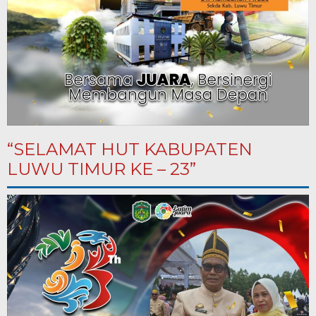
“SELAMAT HUT KABUPATEN
LUWU TIMUR KE – 23”