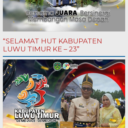
“SELAMAT HUT KABUPATEN
LUWU TIMUR KE – 23”