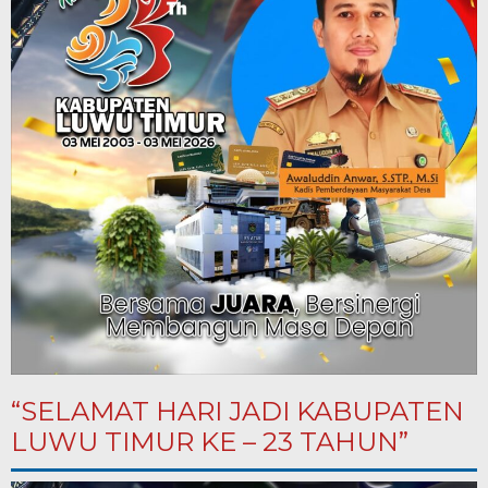
“SELAMAT HARI JADI KABUPATEN
LUWU TIMUR KE – 23 TAHUN”