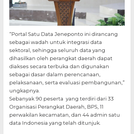
“Portal Satu Data Jeneponto ini dirancang
sebagai wadah untuk integrasi data
sektoral, sehingga seluruh data yang
dihasilkan oleh perangkat daerah dapat
diakses secara terbuka dan digunakan
sebagai dasar dalam perencanaan,
pelaksanaan, serta evaluasi pembangunan,”
ungkapnya.
Sebanyak 90 peserta yang terdiri dari 33
Organisasi Perangkat Daerah, BPS, 11
perwakilan kecamatan, dan 44 admin satu
data Indonesia yang telah ditunjuk.