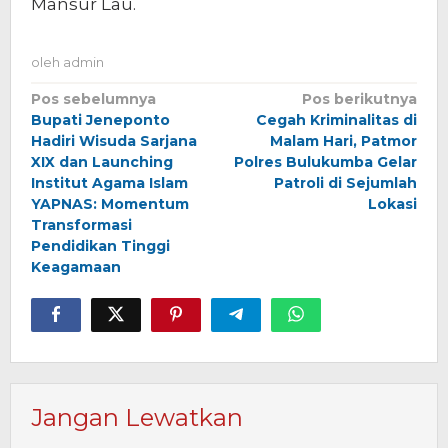
Mansur Lau.
oleh
admin
Navigasi
Pos sebelumnya
Pos berikutnya
Bupati Jeneponto
Cegah Kriminalitas di
pos
Hadiri Wisuda Sarjana
Malam Hari, Patmor
XIX dan Launching
Polres Bulukumba Gelar
Institut Agama Islam
Patroli di Sejumlah
YAPNAS: Momentum
Lokasi
Transformasi
Pendidikan Tinggi
Keagamaan
Jangan Lewatkan