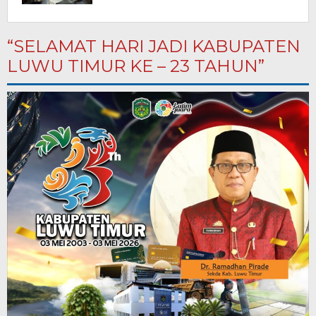
“SELAMAT HARI JADI KABUPATEN
LUWU TIMUR KE – 23 TAHUN”