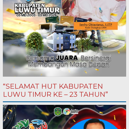
“SELAMAT HUT KABUPATEN
LUWU TIMUR KE – 23 TAHUN”