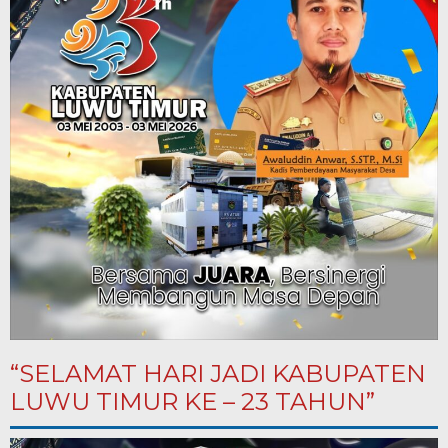
“SELAMAT HARI JADI KABUPATEN
LUWU TIMUR KE – 23 TAHUN”