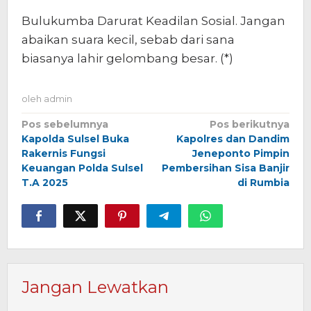
Bulukumba Darurat Keadilan Sosial. Jangan
abaikan suara kecil, sebab dari sana
biasanya lahir gelombang besar. (*)
oleh
admin
Navigasi
Pos sebelumnya
Pos berikutnya
Kapolda Sulsel Buka
Kapolres dan Dandim
pos
Rakernis Fungsi
Jeneponto Pimpin
Keuangan Polda Sulsel
Pembersihan Sisa Banjir
T.A 2025
di Rumbia
Jangan Lewatkan