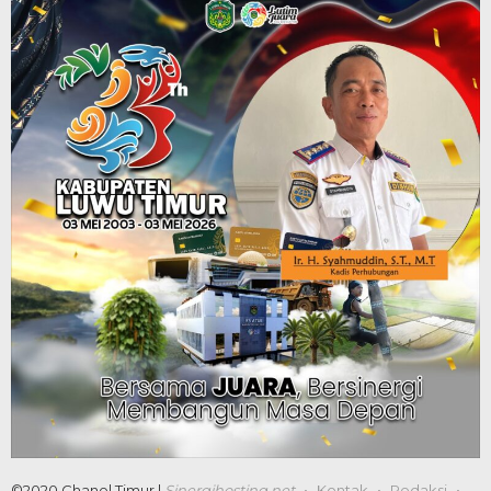
©2020 Chanel Timur |
Sinergihosting.net
Kontak
Redaksi