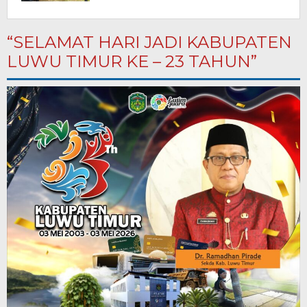
“SELAMAT HARI JADI KABUPATEN
LUWU TIMUR KE – 23 TAHUN”