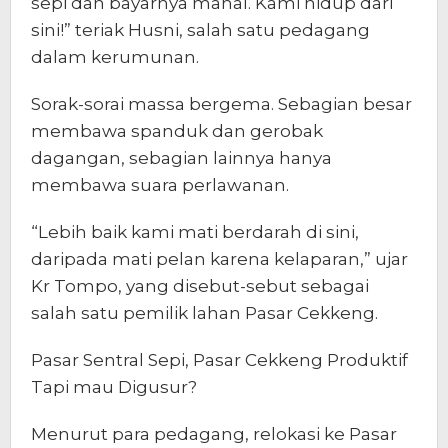
sepi dan bayarnya mahal. Kami hidup dari
sini!” teriak Husni, salah satu pedagang
dalam kerumunan.
Sorak-sorai massa bergema. Sebagian besar
membawa spanduk dan gerobak
dagangan, sebagian lainnya hanya
membawa suara perlawanan.
“Lebih baik kami mati berdarah di sini,
daripada mati pelan karena kelaparan,” ujar
Kr Tompo, yang disebut-sebut sebagai
salah satu pemilik lahan Pasar Cekkeng.
Pasar Sentral Sepi, Pasar Cekkeng Produktif
Tapi mau Digusur?
Menurut para pedagang, relokasi ke Pasar