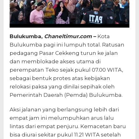
Bulukumba,
Chaneltimur.com
–
Kota
Bulukumba pagi ini lumpuh total. Ratusan
pedagang Pasar Cekkeng turun ke jalan
dan memblokade akses utama di
perempatan Teko sejak pukul 07.00 WITA,
sebagai bentuk protes atas kebijakan
relokasi paksa yang dinilai sepihak oleh
Pemerintah Daerah (Pemda) Bulukumba.
Aksi jalanan yang berlangsung lebih dari
empat jam ini melumpuhkan arus lalu
lintas dari empat penjuru. Kemacetan baru
bisa diurai sekitar pukul 11.21 WITA setelah