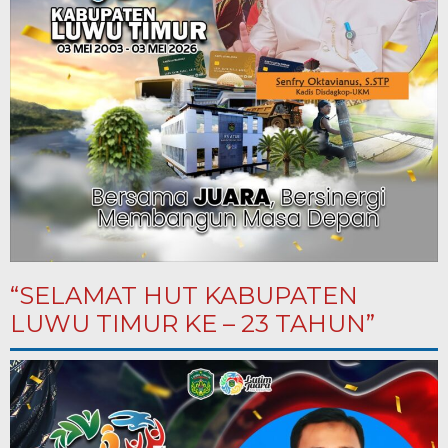
“SELAMAT HUT KABUPATEN
LUWU TIMUR KE – 23 TAHUN”