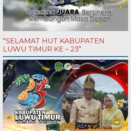
“SELAMAT HUT KABUPATEN
LUWU TIMUR KE – 23”