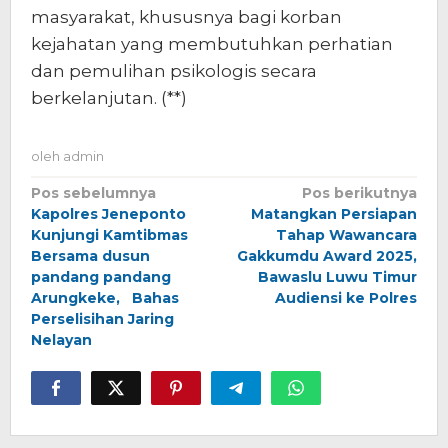
masyarakat, khususnya bagi korban
kejahatan yang membutuhkan perhatian
dan pemulihan psikologis secara
berkelanjutan. (**)
oleh
admin
Navigasi
Pos sebelumnya
Pos berikutnya
Kapolres Jeneponto
Matangkan Persiapan
pos
Kunjungi Kamtibmas
Tahap Wawancara
Bersama dusun
Gakkumdu Award 2025,
pandang pandang
Bawaslu Luwu Timur
Arungkeke, Bahas
Audiensi ke Polres
Perselisihan Jaring
Nelayan