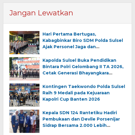
Jangan Lewatkan
Hari Pertama Bertugas,
Kabagbinkar Biro SDM Polda Sulsel
Ajak Personel Jaga dan
Pertahankan Kebersihan
Kapolda Sulsel Buka Pendidikan
Bintara Polri Gelombang II TA 2026,
Cetak Generasi Bhayangkara
Berintegritas dan Profesional
Kontingen Taekwondo Polda Sulsel
Raih 9 Medali pada Kejuaraan
Kapolri Cup Banten 2026
Kepala SDN 124 Rantetiku Hadiri
Pembukaan dan Devile Porsenijar
Sidrap Bersama 2.000 Lebih
Peserta dari Luwu Timur