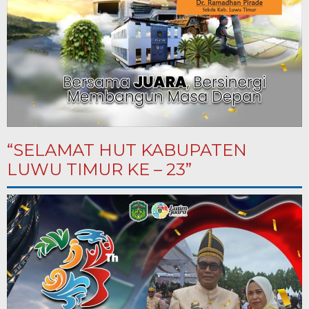
“SELAMAT HUT KABUPATEN
LUWU TIMUR KE – 23”