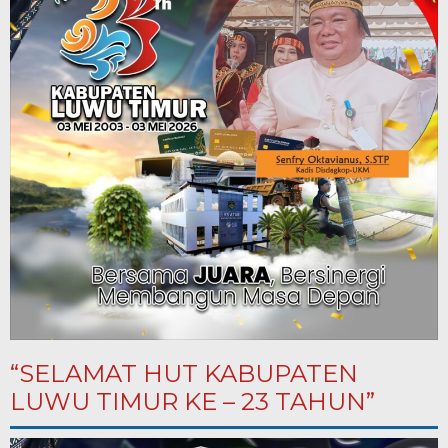
“SELAMAT HUT KABUPATEN
LUWU TIMUR KE – 23 TAHUN”