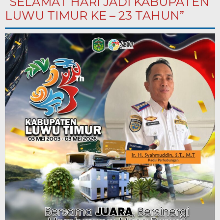
“SELAMAT HARI JADI KABUPATEN
LUWU TIMUR KE – 23 TAHUN”