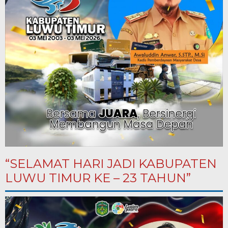
“SELAMAT HARI JADI KABUPATEN
LUWU TIMUR KE – 23 TAHUN”