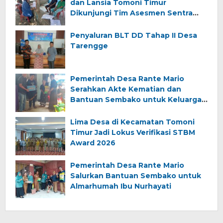
dan Lansia Tomoni Timur
Dikunjungi Tim Asesmen Sentra
Wirajaya Makassar
Penyaluran BLT DD Tahap II Desa
Tarengge
Pemerintah Desa Rante Mario
Serahkan Akte Kematian dan
Bantuan Sembako untuk Keluarga
Almarhum (Angkana)
Lima Desa di Kecamatan Tomoni
Timur Jadi Lokus Verifikasi STBM
Award 2026
Pemerintah Desa Rante Mario
Salurkan Bantuan Sembako untuk
Almarhumah Ibu Nurhayati