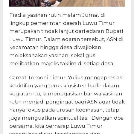
Tradisi yasinan rutin malam Jumat di
lingkup pemerintah daerah Luwu Timur
merupakan tindak lanjut dari edaran Bupati
Luwu Timur. Dalam edaran tersebut, ASN di
kecamatan hingga desa diwajibkan
melaksanakan yasinan, sekaligus
melibatkan majelis taklim di setiap desa.
Camat Tomoni Timur, Yulius mengapresiasi
keaktifan yang terus kinsisten hadir dalam
kegiatan itu, ia menegaskan bahwa yasinan
rutin menjadi pengingat bagi ASN agar tidak
hanya fokus pada urusan kedinasan, tetapi
juga menguatkan spiritualitas. “Dengan doa
bersama, kita berharap Luwu Timur
senantiasa diberi keselamatan dan