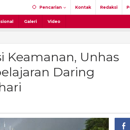
Pencarian
Kontak
Redaksi
P
sional
Galeri
Video
asi Keamanan, Unhas
lajaran Daring
hari