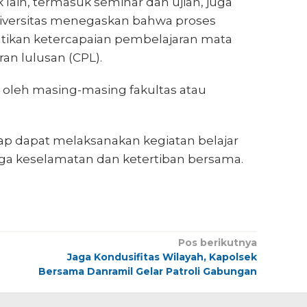
 lain, termasuk seminar dan ujian, juga
Universitas menegaskan bahwa proses
ikan ketercapaian pembelajaran mata
an lulusan (CPL).
ut oleh masing-masing fakultas atau
ap dapat melaksanakan kegiatan belajar
aga keselamatan dan ketertiban bersama.
Pos berikutnya
Jaga Kondusifitas Wilayah, Kapolsek
Bersama Danramil Gelar Patroli Gabungan