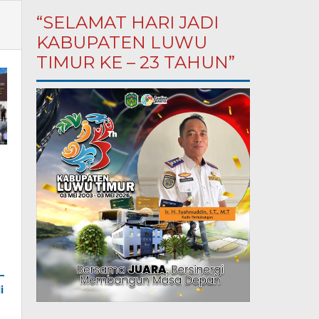
“SELAMAT HARI JADI
KABUPATEN LUWU
TIMUR KE – 23 TAHUN”
–
i