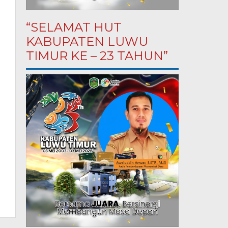
“SELAMAT HUT
KABUPATEN LUWU
TIMUR KE – 23 TAHUN”