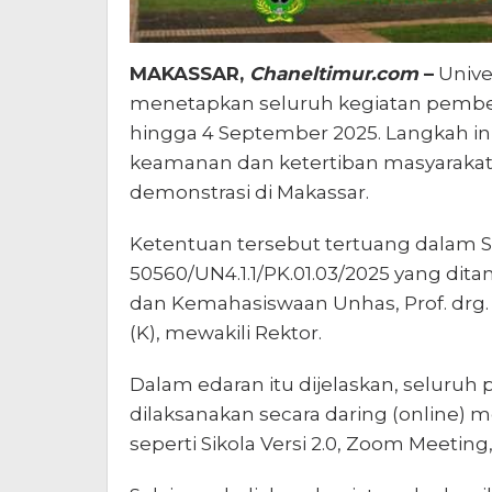
MAKASSAR,
Chaneltimur.com
–
Unive
menetapkan seluruh kegiatan pembelaj
hingga 4 September 2025. Langkah ini
keamanan dan ketertiban masyarakat s
demonstrasi di Makassar.
Ketentuan tersebut tertuang dalam 
50560/UN4.1.1/PK.01.03/2025 yang dit
dan Kemahasiswaan Unhas, Prof. drg.
(K), mewakili Rektor.
Dalam edaran itu dijelaskan, seluruh
dilaksanakan secara daring (online)
seperti Sikola Versi 2.0, Zoom Meetin