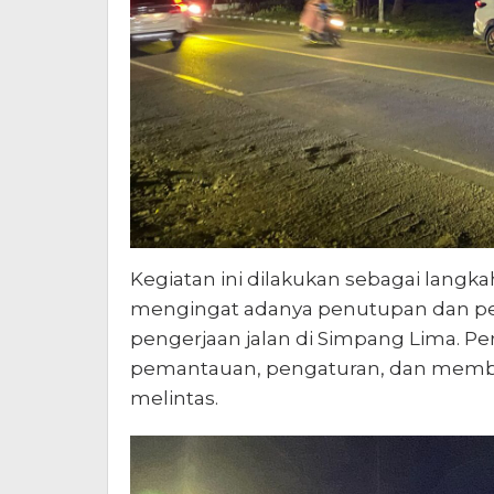
Kegiatan ini dilakukan sebagai langka
mengingat adanya penutupan dan peng
pengerjaan jalan di Simpang Lima. Pe
pemantauan, pengaturan, dan memb
melintas.