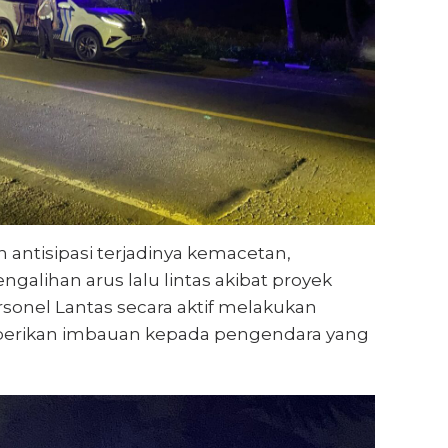
h antisipasi terjadinya kemacetan,
alihan arus lalu lintas akibat proyek
rsonel Lantas secara aktif melakukan
erikan imbauan kepada pengendara yang