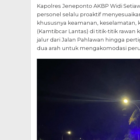
Kapolres Jeneponto AKBP Widi Setiawan
personel selalu proaktif menyesuai
khususnya keamanan, keselamatan, ket
(Kamtibcar Lantas) di titik-titik rawa
jalur dari Jalan Pahlawan hingga pert
dua arah untuk mengakomodasi peruba